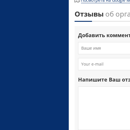
Посмотреть на Google 
Отзывы
об орга
Добавить коммен
Напишите Ваш от