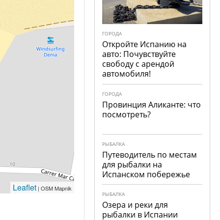
ГОРОДА
Откройте Испанию на
авто: Почувствуйте
свободу с арендой
автомобиля!
ГОРОДА
Провинция Аликанте: что
посмотреть?
РЫБАЛКА
Путеводитель по местам
для рыбалки на
Испанском побережье
Leaflet
| OSM Mapnik
РЫБАЛКА
Озера и реки для
рыбалки в Испании