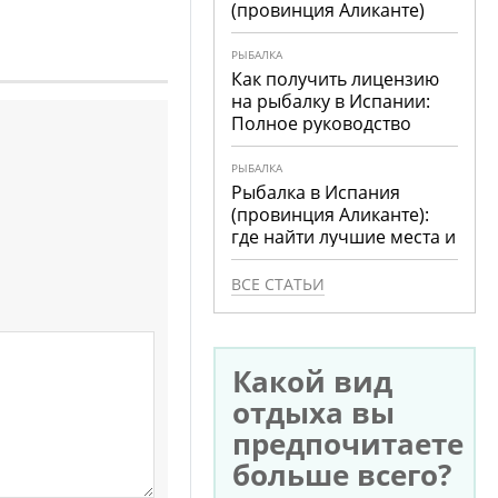
(провинция Аликанте)
РЫБАЛКА
Как получить лицензию
на рыбалку в Испании:
Полное руководство
РЫБАЛКА
Рыбалка в Испания
(провинция Аликанте):
где найти лучшие места и
что ловить
ВСЕ СТАТЬИ
Какой вид
отдыха вы
предпочитаете
больше всего?