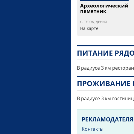
Археологический
памятник
C. TERRA, ДЕНИЯ
На карте
ПИТАНИЕ РЯД
В радиусе 3 км ресторан
ПРОЖИВАНИЕ 
В радиусе 3 км гостиниц
РЕКЛАМОДАТЕЛ
Контакты