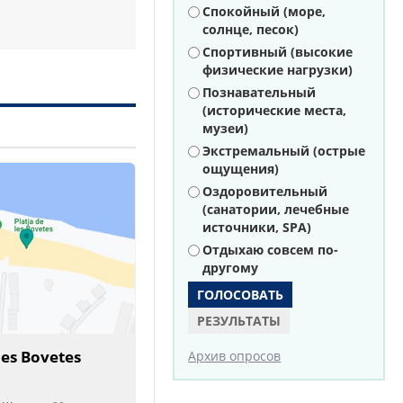
Варианты
Спокойный (море,
солнце, песок)
Спортивный (высокие
физические нагрузки)
Познавательный
(исторические места,
музеи)
Экстремальный (острые
ощущения)
Оздоровительный
(санатории, лечебные
источники, SPA)
Отдыхаю совсем по-
другому
РЕЗУЛЬТАТЫ
 les Bovetes
Архив опросов