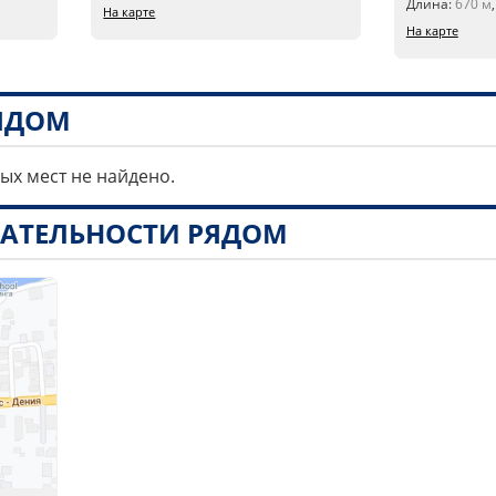
Длина:
670 м
На карте
На карте
РЯДОМ
ных мест не найдено.
АТЕЛЬНОСТИ РЯДОМ