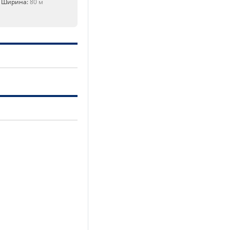
, Ширина:
80 м