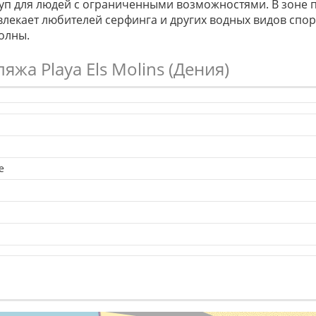
туп для людей с ограниченными возможностями. В зоне 
влекает любителей серфинга и других водных видов спорт
олны.
ляжа Playa Els Molins (Дения)
е