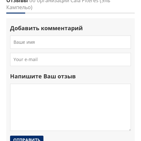
Отзывы
об организации Cala Piteres (Эль
Кампельо)
Добавить комментарий
Напишите Ваш отзыв