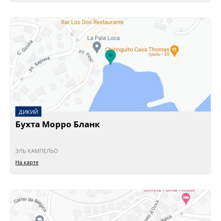
ДИКИЙ
Бухта Морро Бланк
ЭЛЬ КАМПЕЛЬО
На карте