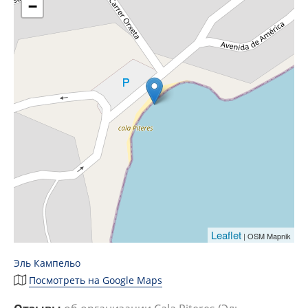
−
Leaflet
| OSM Mapnik
Эль Кампельо
Посмотреть на Google Maps