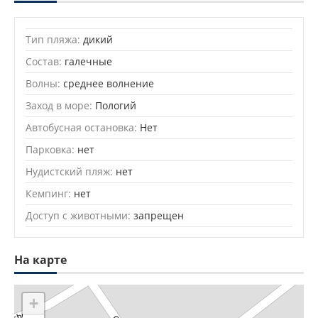
Тип пляжа:
дикий
Состав:
галечные
Волны:
среднее волнение
Заход в море:
Пологий
Автобусная остановка:
Нет
Парковка:
нет
Нудистский пляж:
нет
Кемпинг:
нет
Доступ с животными:
запрещен
На карте
+