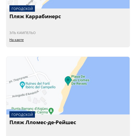
ГОРОДСКОЙ
Пляж Каррабинерс
ЭЛЬ КАМПЕЛЬО
На карте
ГОРОДСКОЙ
Пляж Лломес-де-Рейшес