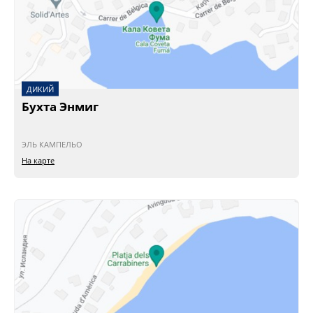
ДИКИЙ
Бухта Энмиг
ЭЛЬ КАМПЕЛЬО
На карте