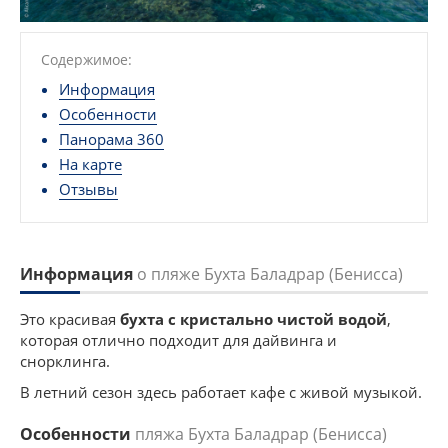
Содержимое:
Информация
Особенности
Панорама 360
На карте
Отзывы
Информация
о пляже Бухта Баладрар (Бенисса)
Это красивая
бухта с кристально чистой водой
,
которая отлично подходит для дайвинга и
снорклинга.
В летний сезон здесь работает кафе с живой музыкой.
Особенности
пляжа Бухта Баладрар (Бенисса)