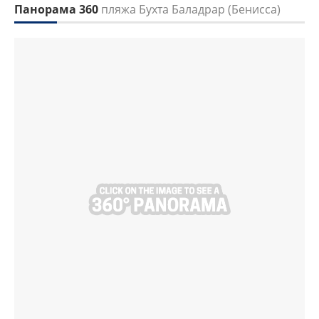
Панорама 360
пляжа Бухта Баладрар (Бенисса)