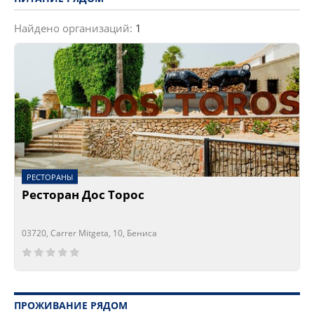
Найдено организаций:
1
РЕСТОРАНЫ
Ресторан Дос Торос
03720, Carrer Mitgeta, 10, Бениса
Сейчас открыто!
Сейчас закрыто!
ПРОЖИВАНИЕ РЯДОМ