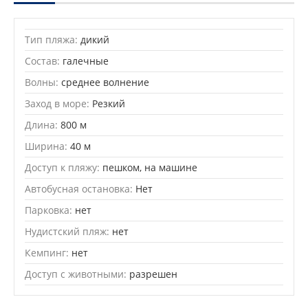
Тип пляжа:
дикий
Состав:
галечные
Волны:
среднее волнение
Заход в море:
Резкий
Длина:
800 м
Ширина:
40 м
Доступ к пляжу:
пешком, на машине
Автобусная остановка:
Нет
Парковка:
нет
Нудистский пляж:
нет
Кемпинг:
нет
Доступ с животными:
разрешен