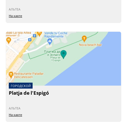
АЛЬТЕА
На карте
ГОРОДСКОЙ
Platja de l'Espigó
АЛЬТЕА
На карте