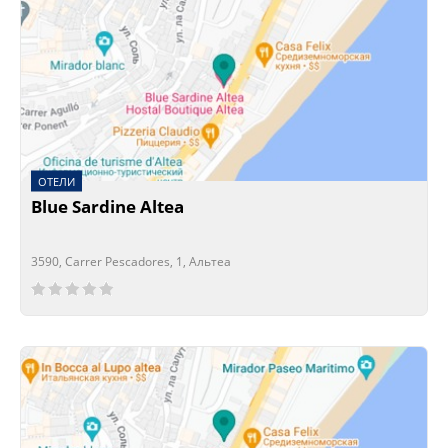
ОТЕЛИ
Blue Sardine Altea
3590, Carrer Pescadores, 1, Альтеа
Сейчас открыто!
Сейчас закрыто!