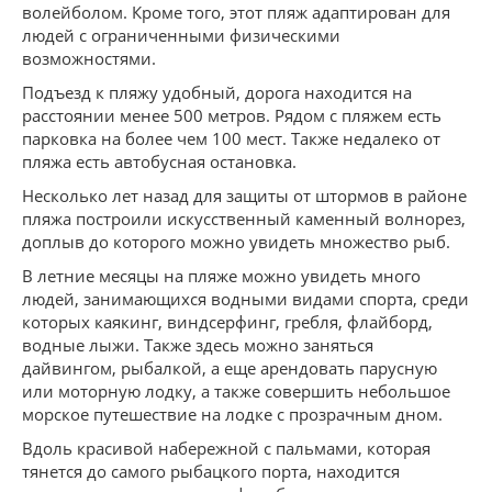
волейболом. Кроме того, этот пляж адаптирован для
людей с ограниченными физическими
возможностями.
Подъезд к пляжу удобный, дорога находится на
расстоянии менее 500 метров. Рядом с пляжем есть
парковка на более чем 100 мест. Также недалеко от
пляжа есть автобусная остановка.
Несколько лет назад для защиты от штормов в районе
пляжа построили искусственный каменный волнорез,
доплыв до которого можно увидеть множество рыб.
В летние месяцы на пляже можно увидеть много
людей, занимающихся водными видами спорта, среди
которых каякинг, виндсерфинг, гребля, флайборд,
водные лыжи. Также здесь можно заняться
дайвингом, рыбалкой, а еще арендовать парусную
или моторную лодку, а также совершить небольшое
морское путешествие на лодке с прозрачным дном.
Вдоль красивой набережной с пальмами, которая
тянется до самого рыбацкого порта, находится