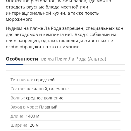
множество ресторанов, кафе и баров, где можно
отведать вкусные блюда местной или
интернациональной кухни, а также поесть
мороженого.
Нудизм на пляже Ла Рода запрещен, специальных зон
для автодомов и кемпинга нет. Вход с собаками на
пляж запрещен, однако, владельцы животных не
особо обращают на это внимание.
Особенности
пляжа Пляж Ла Рода (Альтеа)
Тип пляжа:
городской
Состав:
песчаный, галечные
Волны:
среднее волнение
Заход в море:
Плавный
Длина:
1400 м
Ширина:
20 м