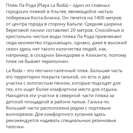
Пляж Ла Рода (Playa La Roda) – один из главных
городских пляжей в Альтее, являющийся частью
побережья Коста-Бланка. Он тянется на 1400 метров
от центра города в сторону Кальпе. Средняя ширина
береговой линии составляет 20 метров. Спокойные и
кристально чистые воды пляжа Ла Рода привлекают
сюда множество отдыхающих, однако, даже в высокий
сезон здесь нет такого количества людей, как,
например, в соседних Бенидорме и Аликанте, поэтому
пляж не бывает переполнен.
La Roda – это песчано-галечный пляж. Большая часть
его территории покрыта галькой, но есть и два
участка с золотистым песком, которые подходят для
тех, кто ищет более комфортное место для отдыха.
Находятся эти участки в северной части пляжа за
детской площадкой в районе пальм. Галька по
большей части расположена рядом с портовым
волнорезом. Для комфортного купания здесь
рекомендуется надевать специальные резиновые
тапочки.