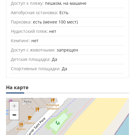
Доступ к пляжу:
пешком, на машине
Автобусная остановка:
Есть
Парковка:
есть (менее 100 мест)
Нудистский пляж:
нет
Кемпинг:
нет
Доступ с животными:
запрещен
Детская площадка:
Да
Спортивные площадки:
Да
На карте
+
−