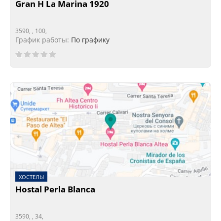
Gran H La Marina 1920
3590, , 100,
График работы:
По графику
ХОСТЕЛЫ
Hostal Perla Blanca
3590, , 34,