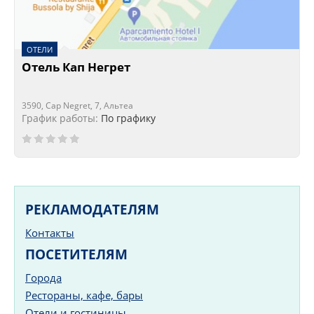
ОТЕЛИ
Отель Кап Негрет
3590, Cap Negret, 7, Альтеа
График работы:
По графику
РЕКЛАМОДАТЕЛЯМ
Контакты
ПОСЕТИТЕЛЯМ
Города
Рестораны, кафе, бары
Отели и гостиницы