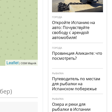
ГОРОДА
Откройте Испанию на
авто: Почувствуйте
свободу с арендой
автомобиля!
ГОРОДА
Провинция Аликанте: что
посмотреть?
Leaflet
| OSM Mapnik
РЫБАЛКА
Путеводитель по местам
для рыбалки на
Испанском побережье
бер)
РЫБАЛКА
Озера и реки для
рыбалки в Испании