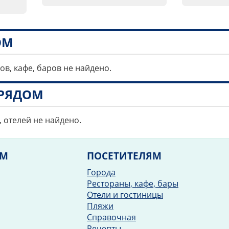
ОМ
ов, кафе, баров не найдено.
РЯДОМ
, отелей не найдено.
ЯМ
ПОСЕТИТЕЛЯМ
Города
Рестораны, кафе, бары
Отели и гостиницы
Пляжи
Справочная
Рецепты