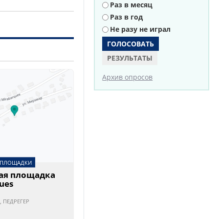
Раз в месяц
Раз в год
Не разу не играл
РЕЗУЛЬТАТЫ
Архив опросов
 ПЛОЩАДКИ
ая площадка
ues
, ПЕДРЕГЕР