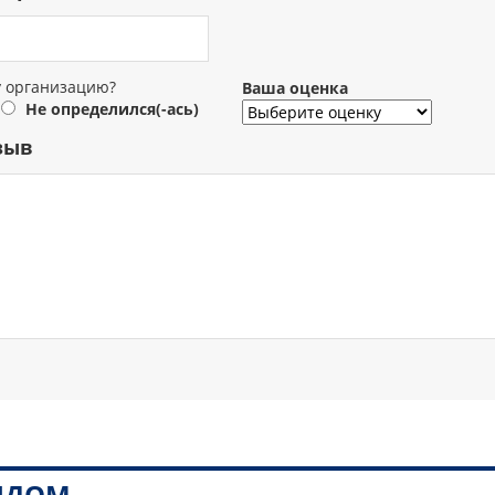
у организацию?
Ваша оценка
Не определился(-ась)
зыв
РЯДОМ