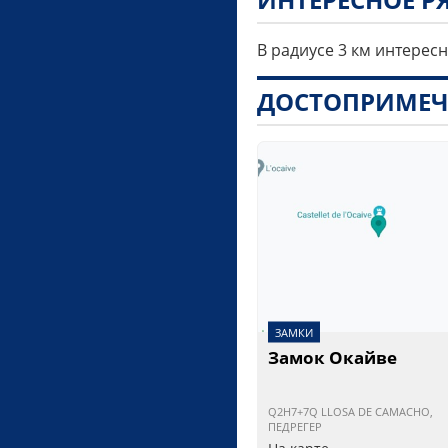
В радиусе 3 км интерес
ДОСТОПРИМЕЧ
ЗАМКИ
Замок Окайве
Q2H7+7Q LLOSA DE CAMACHO,
ПЕДРЕГЕР