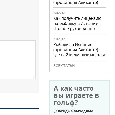
(провинция Аликанте)
РЫБАЛКА
Как получить лицензию
на рыбалку в Испании:
Полное руководство
РЫБАЛКА
Рыбалка в Испания
(провинция Аликанте):
где найти лучшие места и
что ловить
ВСЕ СТАТЬИ
А как часто
вы играете в
гольф?
Варианты
Каждые выходные