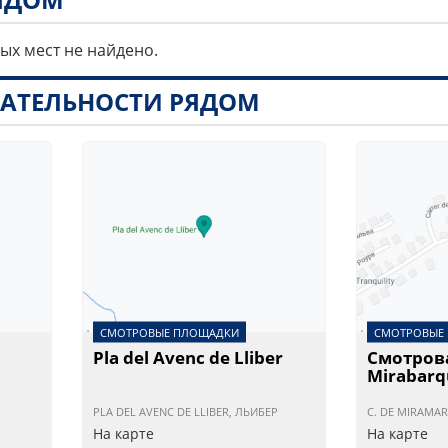
ных мест не найдено.
АТЕЛЬНОСТИ РЯДОМ
СМОТРОВЫЕ ПЛОЩАДКИ
СМОТРОВЫЕ
Pla del Avenc de Lliber
Смотров
Mirabarq
PLA DEL AVENC DE LLIBER, ЛЬИБЕР
C. DE MIRAMAR
На карте
На карте