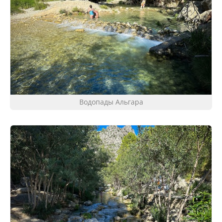
Водопады Альгара