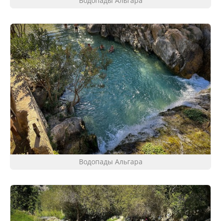
Водопады Альгара
Водопады Альгара