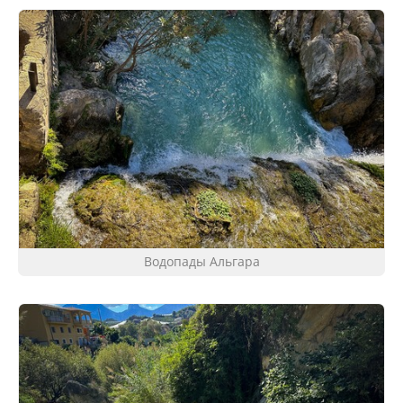
Водопады Альгара