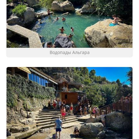
Водопады Альгара