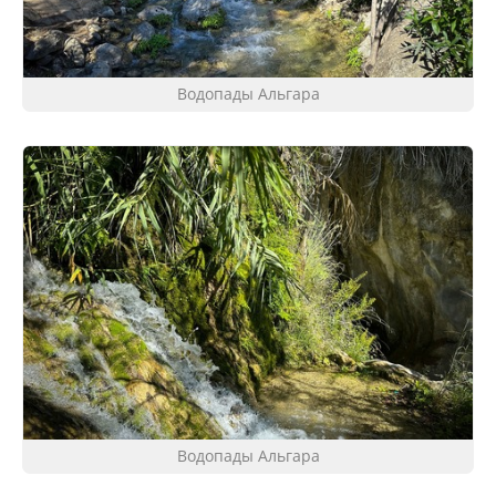
Водопады Альгара
Водопады Альгара