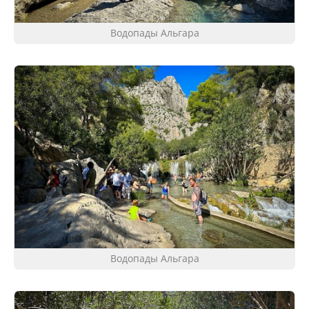
Водопады Альгара
Водопады Альгара