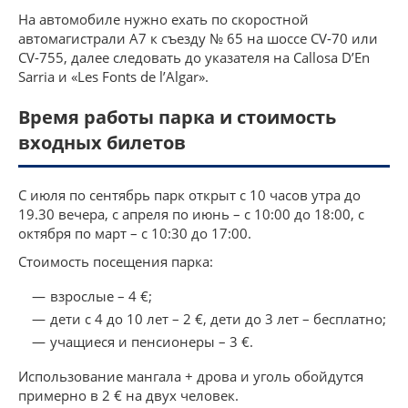
На автомобиле нужно ехать по скоростной
автомагистрали А7 к съезду № 65 на шоссе CV-70 или
CV-755, далее следовать до указателя на Callosa D’En
Sarria и «Les Fonts de l’Algar».
Время работы парка и стоимость
входных билетов
С июля по сентябрь парк открыт с 10 часов утра до
19.30 вечера, с апреля по июнь – c 10:00 до 18:00, с
октября по март – c 10:30 до 17:00.
Стоимость посещения парка:
взрослые – 4 €;
дети с 4 до 10 лет – 2 €, дети до 3 лет – бесплатно;
учащиеся и пенсионеры – 3 €.
Использование мангала + дрова и уголь обойдутся
примерно в 2 € на двух человек.