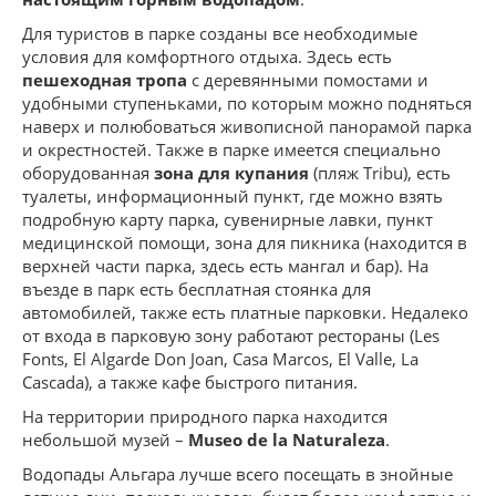
Для туристов в парке созданы все необходимые
условия для комфортного отдыха. Здесь есть
пешеходная тропа
с деревянными помостами и
удобными ступеньками, по которым можно подняться
наверх и полюбоваться живописной панорамой парка
и окрестностей. Также в парке имеется специально
оборудованная
зона для купания
(пляж Tribu), есть
туалеты, информационный пункт, где можно взять
подробную карту парка, сувенирные лавки, пункт
медицинской помощи, зона для пикника (находится в
верхней части парка, здесь есть мангал и бар). На
въезде в парк есть бесплатная стоянка для
автомобилей, также есть платные парковки. Недалеко
от входа в парковую зону работают рестораны (Les
Fonts, El Algarde Don Joan, Casa Marcos, El Valle, La
Cascada), а также кафе быстрого питания.
На территории природного парка находится
небольшой музей –
Museo de la Naturaleza
.
Водопады Альгара лучше всего посещать в знойные