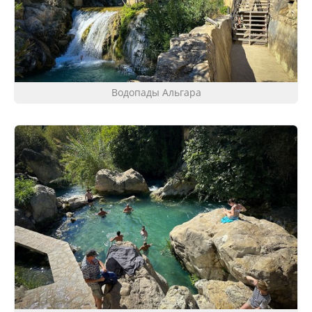
Водопады Альгара