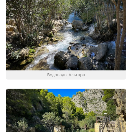
Водопады Альгара