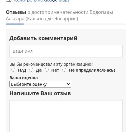
Отзывы
о достопримечательности Водопады
Альгара (Кальоса-де-Энсаррия)
Добавить комментарий
Вы бы рекомендовали эту организацию?
Н/Д
Да
Нет
Не определился(-ась)
Ваша оценка
Напишите Ваш отзыв