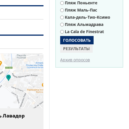
Пляж Поньенте
Пляж Маль-Пас
Кала-дель-Тио-Ксимо
Пляж Альмадрава
La Cala de Finestrat
РЕЗУЛЬТАТЫ
Архив опросов
ь Лавадор