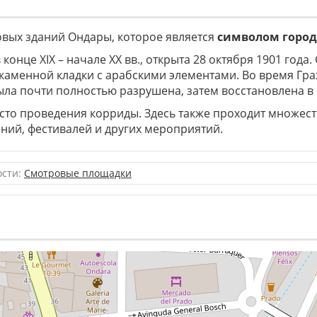
овых зданий Ондары, которое является
символом город
конце XIX – начале ХХ вв., открыта 28 октября 1901 года.
каменной кладки с арабскими элементами. Во время Гр
ла почти полностью разрушена, затем восстановлена в 
есто проведения корриды. Здесь также проходит множест
ний, фестивалей и других мероприятий.
ости:
Смотровые площадки