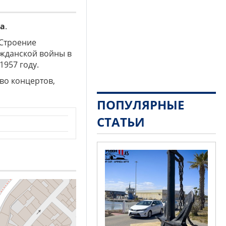
а
.
 Строение
ажданской войны в
1957 году.
во концертов,
ПОПУЛЯРНЫЕ
СТАТЬИ