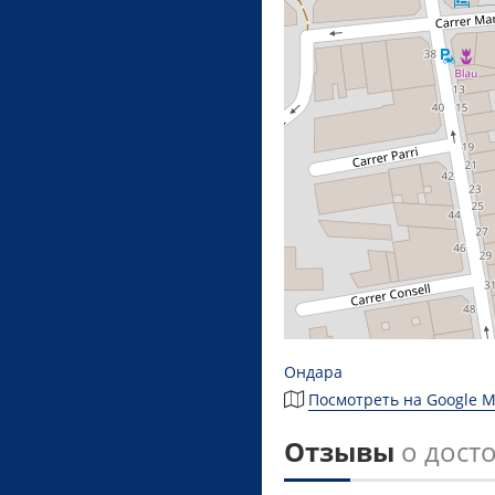
Ондара
Посмотреть на Google 
Отзывы
о дост