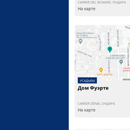
CARRER DEL BONAIRE, ОНДАРА
На карте
УСАДЬБЫ
Дом Фуэрте
CARRER DÉNIA, ОНДАРА
На карте