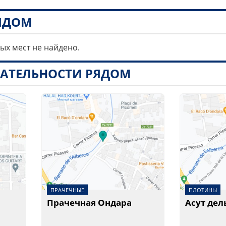
РЯДОМ
ных мест не найдено.
АТЕЛЬНОСТИ РЯДОМ
ПРАЧЕЧНЫЕ
ПЛОТИНЫ
Прачечная Ондара
Асут дел