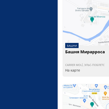
БАШНИ
Башня Мирарроса
CARRER MOLÍ, ЭЛЬС-ПОБЛЕТС
На карте