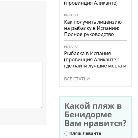
(провинция Аликанте)
РЫБАЛКА
Как получить лицензию
на рыбалку в Испании:
Полное руководство
РЫБАЛКА
Рыбалка в Испания
(провинция Аликанте):
где найти лучшие места и
что ловить
ВСЕ СТАТЬИ
Какой пляж в
Бенидорме
Вам нравится?
Варианты
Пляж Леванте