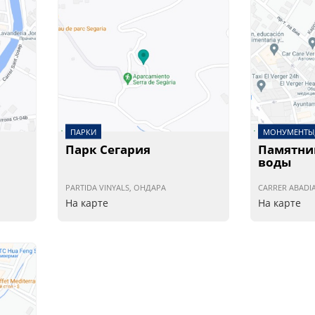
ПАРКИ
МОНУМЕНТЫ,
Парк Сегария
Памятни
воды
PARTIDA VINYALS, ОНДАРА
CARRER ABADIA
На карте
На карте