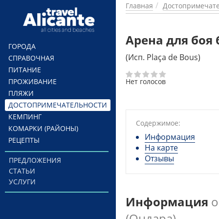
Перейти к основному содержанию
Главная
Достопримечате
Арена для боя 
ГОРОДА
(Исп. Plaça de Bous)
СПРАВОЧНАЯ
ПИТАНИЕ
ПРОЖИВАНИЕ
Нет голосов
ПЛЯЖИ
ДОСТОПРИМЕЧАТЕЛЬНОСТИ
КЕМПИНГ
Содержимое:
КОМАРКИ (РАЙОНЫ)
Информация
РЕЦЕПТЫ
На карте
Отзывы
ПРЕДЛОЖЕНИЯ
СТАТЬИ
УСЛУГИ
Информация
о
(Ондара)