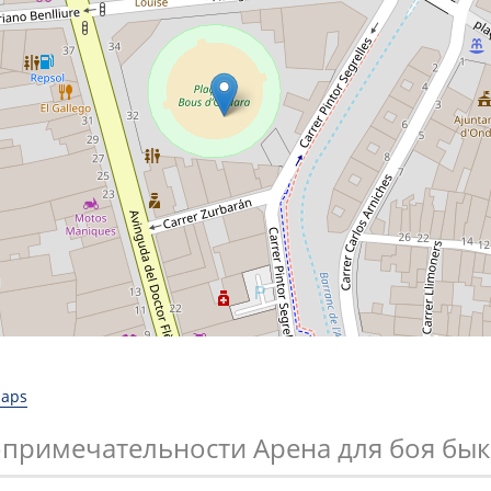
Maps
опримечательности Арена для боя бык