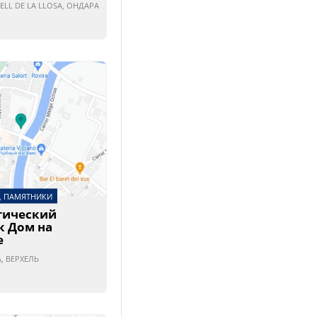
ELL DE LA LLOSA, ОНДАРА
 ПАМЯТНИКИ
гический
к Дом на
е
, ВЕРХЕЛЬ