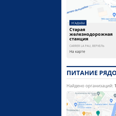
УСАДЬБЫ
Старая
железнодорожная
станция
CARRER LA PAU, ВЕРХЕЛЬ
На карте
ПИТАНИЕ РЯД
Найдено организаций: