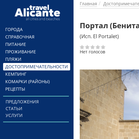
Перейти к основному содержанию
Главная
Достопримечате
Портал (Бенит
ГОРОДА
(Исп. El Portalet)
СПРАВОЧНАЯ
ПИТАНИЕ
ПРОЖИВАНИЕ
Нет голосов
ПЛЯЖИ
ДОСТОПРИМЕЧАТЕЛЬНОСТИ
КЕМПИНГ
КОМАРКИ (РАЙОНЫ)
РЕЦЕПТЫ
ПРЕДЛОЖЕНИЯ
СТАТЬИ
УСЛУГИ