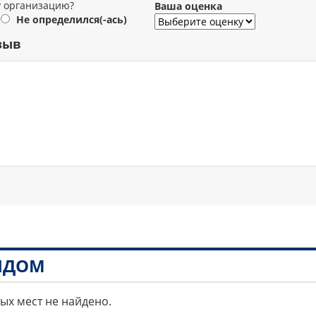
у организацию?
Ваша оценка
Не определился(-ась)
зыв
РЯДОМ
ных мест не найдено.