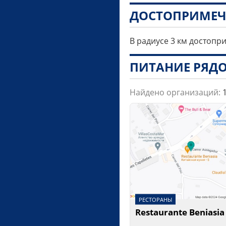
ДОСТОПРИМЕЧ
В радиусе 3 км достопр
ПИТАНИЕ РЯД
Найдено организаций:
РЕСТОРАНЫ
Restaurante Beniasia