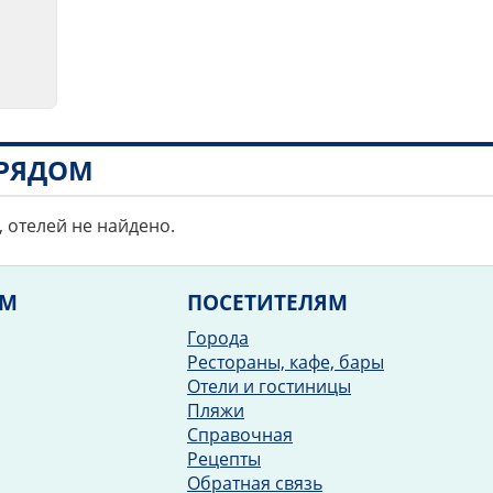
РЯДОМ
, отелей не найдено.
ЯМ
ПОСЕТИТЕЛЯМ
Города
Рестораны, кафе, бары
Отели и гостиницы
Пляжи
Справочная
Рецепты
Обратная связь