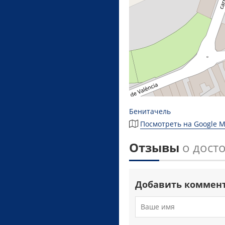
Бенитачель
Посмотреть на Google 
Отзывы
о дост
Добавить коммен