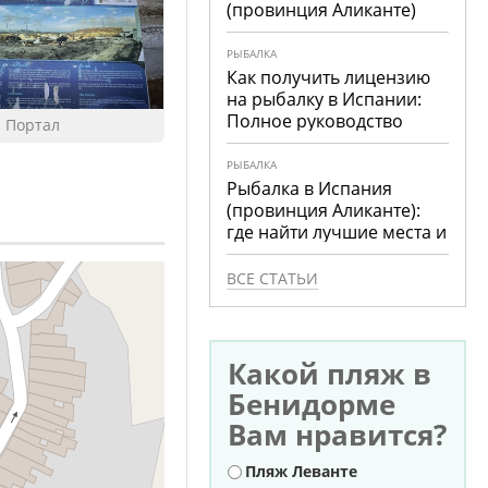
(провинция Аликанте)
РЫБАЛКА
Как получить лицензию
на рыбалку в Испании:
Полное руководство
Портал
РЫБАЛКА
Рыбалка в Испания
(провинция Аликанте):
где найти лучшие места и
что ловить
ВСЕ СТАТЬИ
Какой пляж в
Бенидорме
Вам нравится?
Варианты
Пляж Леванте