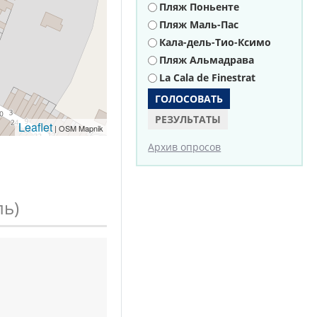
Пляж Поньенте
Пляж Маль-Пас
Кала-дель-Тио-Ксимо
Пляж Альмадрава
La Cala de Finestrat
РЕЗУЛЬТАТЫ
Leaflet
| OSM Mapnik
Архив опросов
ль)