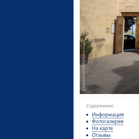
Содержимое:
Информация
Фотогалерея
На карте
Отзывы