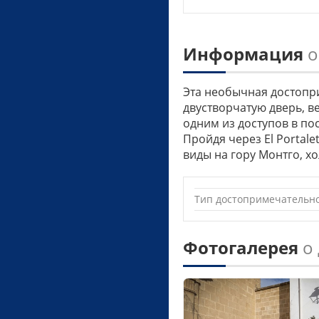
Информация
о
Эта необычная достопри
двустворчатую дверь, 
одним из доступов в по
Пройдя через El Portale
виды на гору Монтго, х
Тип достопримечательн
Фотогалерея
о