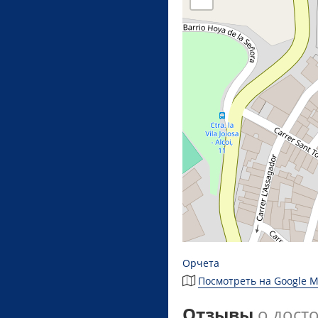
Орчета
Посмотреть на Google 
Отзывы
о дост