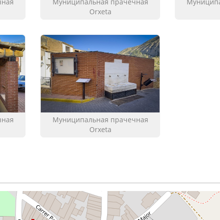
чная
Муниципальная прачечная
Муниципа
Orxeta
чная
Муниципальная прачечная
Orxeta