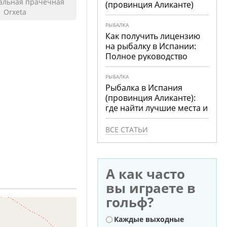
льная прачечная
(провинция Аликанте)
Orxeta
РЫБАЛКА
Как получить лицензию
на рыбалку в Испании:
Полное руководство
РЫБАЛКА
Рыбалка в Испания
(провинция Аликанте):
где найти лучшие места и
что ловить
ВСЕ СТАТЬИ
А как часто
вы играете в
гольф?
Варианты
Каждые выходные