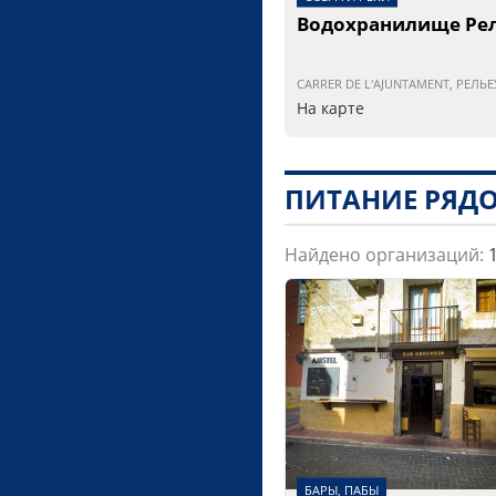
Водохранилище Ре
CARRER DE L'AJUNTAMENT, РЕЛЬЕ
На карте
ПИТАНИЕ РЯД
Найдено организаций:
БАРЫ, ПАБЫ