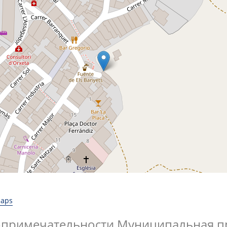
Maps
опримечательности Муниципальная п