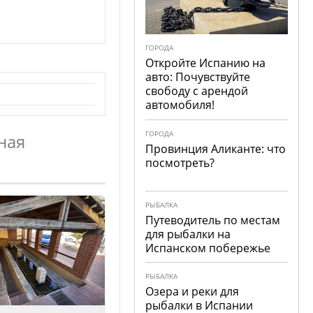
ГОРОДА
Откройте Испанию на
авто: Почувствуйте
свободу с арендой
автомобиля!
ГОРОДА
ная
Провинция Аликанте: что
посмотреть?
РЫБАЛКА
Путеводитель по местам
для рыбалки на
Испанском побережье
РЫБАЛКА
Озера и реки для
рыбалки в Испании