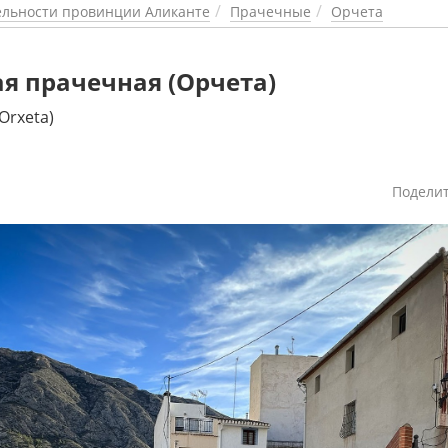
льности провинции Аликанте
Прачечные
Орчета
 прачечная (Орчета)
 Orxeta)
Подели