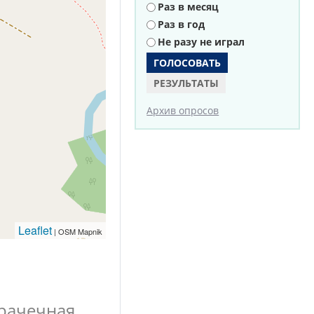
Раз в месяц
Раз в год
Не разу не играл
РЕЗУЛЬТАТЫ
Архив опросов
Leaflet
| OSM Mapnik
рачечная