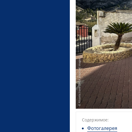
Содержимое:
Фотогалерея