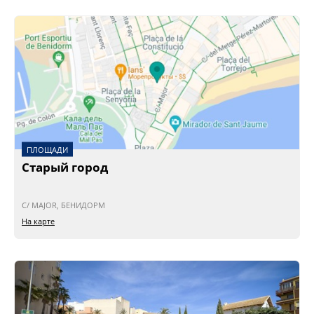
ПЛОЩАДИ
Старый город
C/ MAJOR, БЕНИДОРМ
На карте