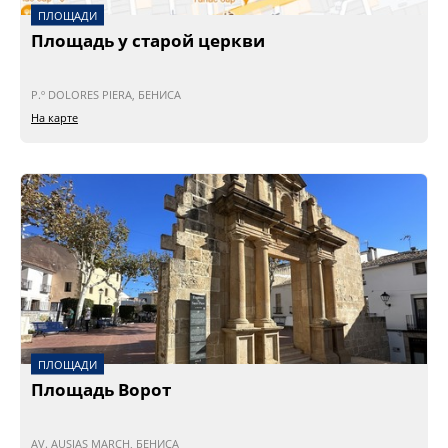
ПЛОЩАДИ
Площадь у старой церкви
P.º DOLORES PIERA, БЕНИСА
На карте
ПЛОЩАДИ
Площадь Ворот
AV. AUSIAS MARCH, БЕНИСА