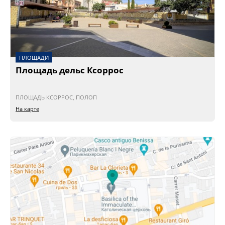
ПЛОЩАДИ
Площадь дельс Ксоррос
ПЛОЩАДЬ КСОРРОС, ПОЛОП
На карте