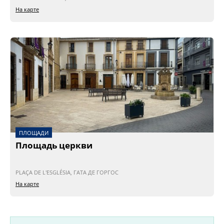
На карте
ПЛОЩАДИ
Площадь церкви
PLAÇA DE L'ESGLÉSIA, ГАТА ДЕ ГОРГОС
На карте