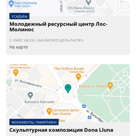
УСАДЬБЫ
Молодежный ресурсный центр Лос-
Молинос
C. ENRIC VALOR, САН-ВИСЕНТЕ-ДЕЛЬ-РАСПЕЧ
На карте
МОНУМЕНТЫ, ПАМЯТНИКИ
Скульптурная композиция Dona Lluna