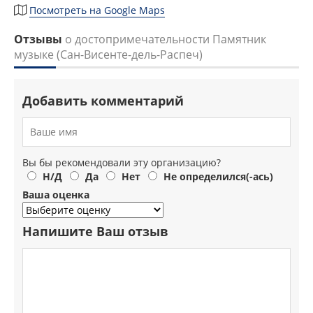
Посмотреть на Google Maps
Отзывы
о достопримечательности Памятник
музыке (Сан-Висенте-дель-Распеч)
Добавить комментарий
Вы бы рекомендовали эту организацию?
Н/Д
Да
Нет
Не определился(-ась)
Ваша оценка
Напишите Ваш отзыв