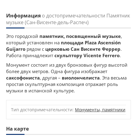
Информация
о достопримечательности Памятник
музыке (Сан-Висенте-дель-Распеч)
Это городской
памятник, посвященный музыке
,
который установлен на
площади Plaza Ascensión
Guijarro
рядом с
церковью Сан Висенте Феррер
.
Работа принадлежит
скульптору Vicente Ferrero
.
Монумент состоит из двух бронзовых фигур высотой
более двух метров. Одна фигура изображает
саксофониста
, другая –
виолончелиста
. Эта весьма
простая скульптурная композиция отражает роль
музыки в испанской культуре.
Тип достопримечательности:
Монументы, памятники
На карте