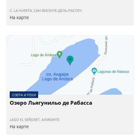
C. LA HUERTA, САН-ВИСЕНТЕ-ДЕЛЬ-РАСПЕЧ
На карте
ОЗЕРА И РЕКИ
Озеро Льягунильо де Рабасса
LAGO EL SEÑORET, АЛИКАНТЕ
На карте