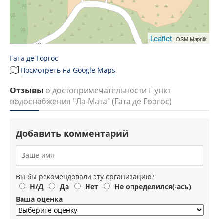
Leaflet
| OSM Mapnik
Гата де Горгос
Посмотреть на Google Maps
Отзывы
о достопримечательности Пункт
водоснабжения "Ла-Мата" (Гата де Горгос)
Добавить комментарий
Вы бы рекомендовали эту организацию?
Н/Д
Да
Нет
Не определился(-ась)
Ваша оценка