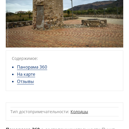
Содержимое:
Панорама 360
На карте
Отзывы
Тип достопримечательности:
Колодцы