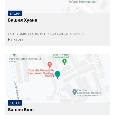
БАШНИ
Башня Хуана
CALLE CONRADO ALBADALEJO, САН-ХУАН-ДЕ-АЛИКАНТЕ
На карте
БАШНИ
Башня Бош