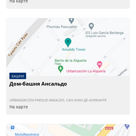
На карте
БАШНИ
Дом-башня Ансальдо
URBANIZACION PARQUE ANSALDO, САН-ХУАН-ДЕ-АЛИКАНТЕ
На карте