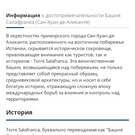
Информация
о достопримечательности Башня
Салафранка (Сан-Хуан-де-Аликанте)
В окрестностях приморского города Сан-Хуан-де-
Аликанте, расположенного на восточном побережье
Испании, скрывается историческое сокровище,
привлекающее внимание как туристов, так и
историков - Torre Salafranca. Эта величественная
башня, возвышающаяся над побережьем, не только
представляет собой прекрасный образец
средневековой архитектуры, но и носит в себе
богатую историю, отражающую сложную эпоху
международных борьб за влияние и контроль над
территориями.
История
Torre Salafranca, буквально переводимая как "Башня