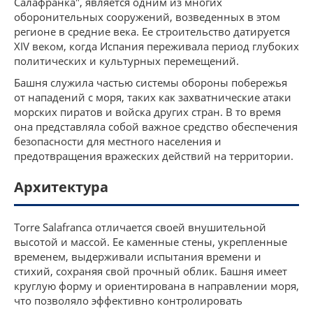
Салафранка", является одним из многих
оборонительных сооружений, возведенных в этом
регионе в средние века. Ее строительство датируется
XIV веком, когда Испания переживала период глубоких
политических и культурных перемещений.
Башня служила частью системы обороны побережья
от нападений с моря, таких как захватнические атаки
морских пиратов и войска других стран. В то время
она представляла собой важное средство обеспечения
безопасности для местного населения и
предотвращения вражеских действий на территории.
Архитектура
Torre Salafranca отличается своей внушительной
высотой и массой. Ее каменные стены, укрепленные
временем, выдерживали испытания времени и
стихий, сохраняя свой прочный облик. Башня имеет
круглую форму и ориентирована в направлении моря,
что позволяло эффективно контролировать