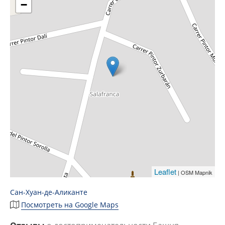
−
Leaflet
| OSM Mapnik
Сан-Хуан-де-Аликанте
Посмотреть на Google Maps