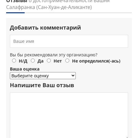
Отзывы
о достопримечательности Башня
Салафранка (Сан-Хуан-де-Аликанте)
Добавить комментарий
Вы бы рекомендовали эту организацию?
Н/Д
Да
Нет
Не определился(-ась)
Ваша оценка
Напишите Ваш отзыв