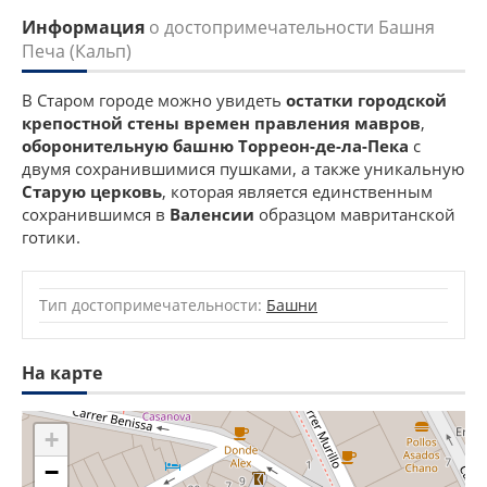
Информация
о достопримечательности Башня
Печа (Кальп)
В Старом городе можно увидеть
остатки городской
крепостной стены времен правления мавров
,
оборонительную башню Торреон-де-ла-Пека
с
двумя сохранившимися пушками, а также уникальную
Старую церковь
, которая является единственным
сохранившимся в
Валенсии
образцом мавританской
готики.
Тип достопримечательности:
Башни
На карте
+
−