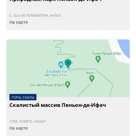
C. ISLA DE FORMENTERA, КАЛЬП
На карте
ГОРЫ, СКАЛЫ
Скалистый массив Пеньон-де-Ифач
CTRA. PUERTO, КАЛЬП
На карте