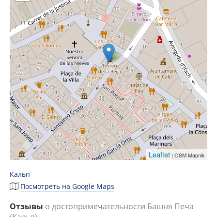
Leaflet
| OSM Mapnik
Кальп
Посмотреть на Google Maps
Отзывы
о достопримечательности Башня Печа