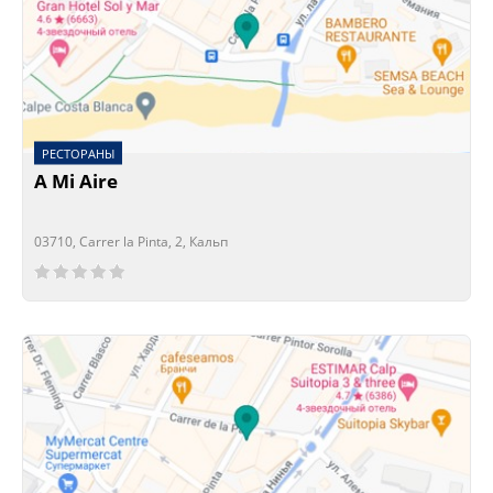
РЕСТОРАНЫ
A Mi Aire
03710, Carrer la Pinta, 2, Кальп
Сейчас открыто!
Сейчас закрыто!