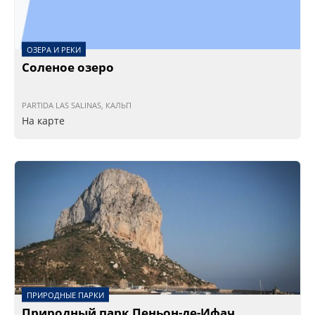
ОЗЕРА И РЕКИ
Соленое озеро
PARTIDA LAS SALINAS, КАЛЬП
На карте
ПРИРОДНЫЕ ПАРКИ
Природный парк Пеньон-де-Ифач