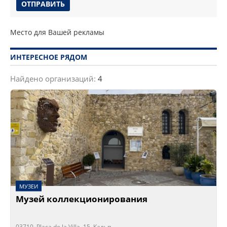
Место для Вашей рекламы
ИНТЕРЕСНОЕ РЯДОМ
Найдено организаций:
4
МУЗЕИ
Музей коллекционирования
03710, Plaça de la Villa, 15, Кальп