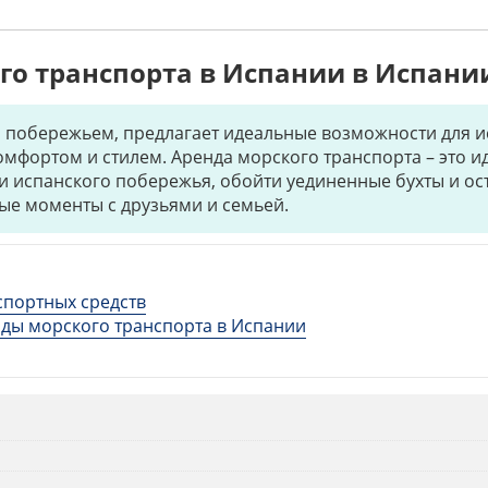
го транспорта в Испании в Испани
м побережьем, предлагает идеальные возможности для 
омфортом и стилем. Аренда морского транспорта – это 
и испанского побережья, обойти уединенные бухты и ост
ые моменты с друзьями и семьей.
спортных средств
ды морского транспорта в Испании