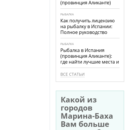
(провинция Аликанте)
РЫБАЛКА
Как получить лицензию
на рыбалку в Испании:
Полное руководство
РЫБАЛКА
Рыбалка в Испания
(провинция Аликанте):
где найти лучшие места и
что ловить
ВСЕ СТАТЬИ
Какой из
городов
Марина-Баха
Вам больше