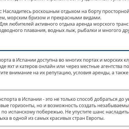
х
: Насладитесь роскошным отдыхом на борту просторной 
ем, морским бризом и прекрасными видами.
 Для любителей активного отдыха аренда морского тран
дводного плавания, водных лыж, рыбалки и многого дру
орта в Испании доступна во многих портах и морских кл
де яхт и катеров онлайн или через местные агентства по
те внимание на их репутацию, условия аренды, а такж
спорта в Испании - это не только способ добраться до 
новые горизонты, но и возможность создать незабываем
 по испанскому побережью. Не упустите шанс насладит
ыха в одной из самых красивых стран Европы.