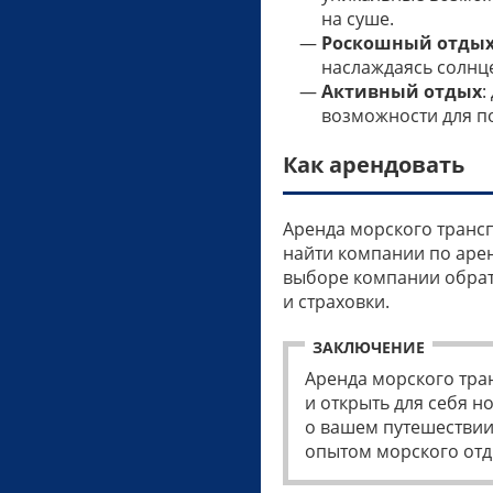
на суше.
Роскошный отды
наслаждаясь солнц
Активный отдых
:
возможности для по
Как арендовать
Аренда морского трансп
найти компании по арен
выборе компании обрати
и страховки.
ЗАКЛЮЧЕНИЕ
Аренда морского тран
и открыть для себя 
о вашем путешествии
опытом морского отд