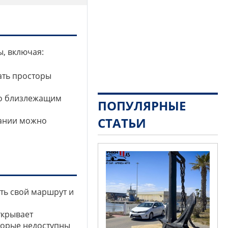
, включая:
ать просторы
 по близлежащим
ПОПУЛЯРНЫЕ
СТАТЬИ
пании можно
ть свой маршрут и
ткрывает
торые недоступны