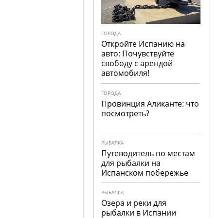
ГОРОДА
Откройте Испанию на
авто: Почувствуйте
свободу с арендой
автомобиля!
ГОРОДА
Провинция Аликанте: что
посмотреть?
РЫБАЛКА
Путеводитель по местам
для рыбалки на
Испанском побережье
РЫБАЛКА
Озера и реки для
рыбалки в Испании