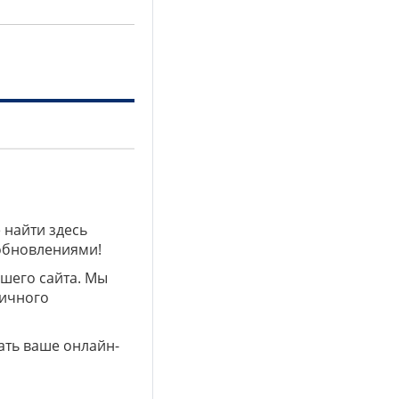
 найти здесь
 обновлениями!
ашего сайта. Мы
личного
ать ваше онлайн-