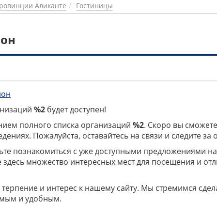
ровинции Аликанте
Гостиницы
лон
лон
ганизаций
%2
будет доступен!
нием полного списка организаций
%2
. Скоро вы сможете
дениях. Пожалуйста, оставайтесь на связи и следите за
дьте познакомиться с уже доступными предложениями н
е здесь множество интересных мест для посещения и от
 терпение и интерес к нашему сайту. Мы стремимся сдел
мым и удобным.