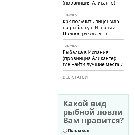
(провинция Аликанте)
РЫБАЛКА
Как получить лицензию
на рыбалку в Испании:
Полное руководство
РЫБАЛКА
Рыбалка в Испания
(провинция Аликанте):
где найти лучшие места и
что ловить
ВСЕ СТАТЬИ
Какой вид
рыбной ловли
Вам нравится?
Варианты
Поплавок