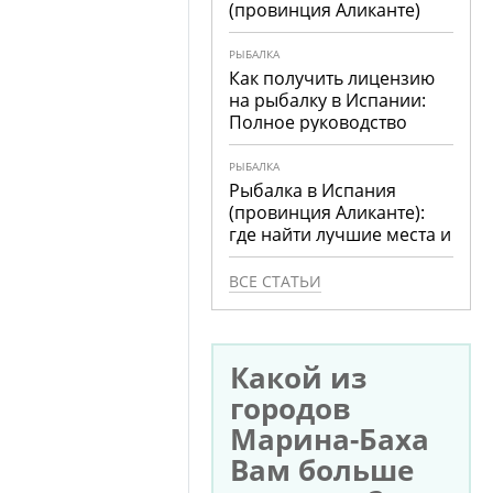
(провинция Аликанте)
РЫБАЛКА
Как получить лицензию
на рыбалку в Испании:
Полное руководство
РЫБАЛКА
Рыбалка в Испания
(провинция Аликанте):
где найти лучшие места и
что ловить
ВСЕ СТАТЬИ
Какой из
городов
Марина-Баха
Вам больше