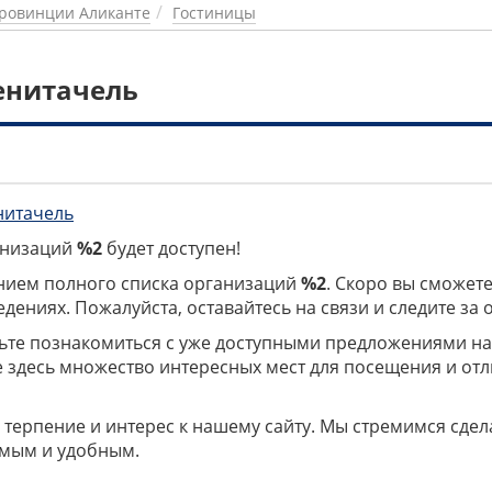
ровинции Аликанте
Гостиницы
енитачель
нитачель
ганизаций
%2
будет доступен!
нием полного списка организаций
%2
. Скоро вы сможете
дениях. Пожалуйста, оставайтесь на связи и следите за
дьте познакомиться с уже доступными предложениями н
е здесь множество интересных мест для посещения и от
 терпение и интерес к нашему сайту. Мы стремимся сдел
мым и удобным.