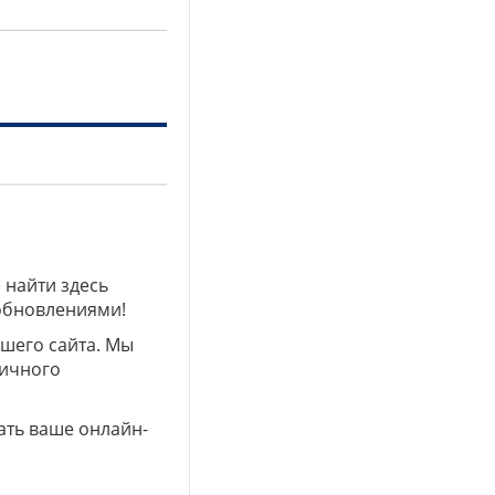
 найти здесь
 обновлениями!
ашего сайта. Мы
личного
ать ваше онлайн-