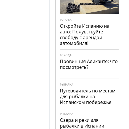
ГОРОДА
Откройте Испанию на
авто: Почувствуйте
свободу с арендой
автомобиля!
ГОРОДА
Провинция Аликанте: что
посмотреть?
РЫБАЛКА
Путеводитель по местам
для рыбалки на
Испанском побережье
РЫБАЛКА
Озера и реки для
рыбалки в Испании