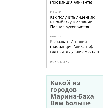
(провинция Аликанте)
РЫБАЛКА
Как получить лицензию
на рыбалку в Испании:
Полное руководство
РЫБАЛКА
Рыбалка в Испания
(провинция Аликанте):
где найти лучшие места и
что ловить
ВСЕ СТАТЬИ
Какой из
городов
Марина-Баха
Вам больше