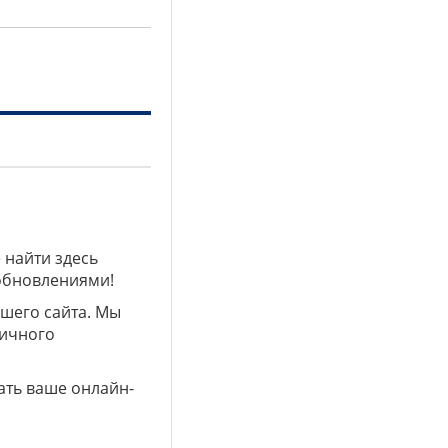
 найти здесь
 обновлениями!
ашего сайта. Мы
личного
ать ваше онлайн-