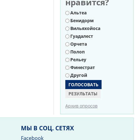
нравится?
Варианты
Альтеа
Бенидорм
Вильяхойоса
Гуадалест
Орчета
Полоп
Рельеу
Финестрат
Другой
РЕЗУЛЬТАТЫ
Архив опросов
МЫ В СОЦ. СЕТЯХ
Facebook