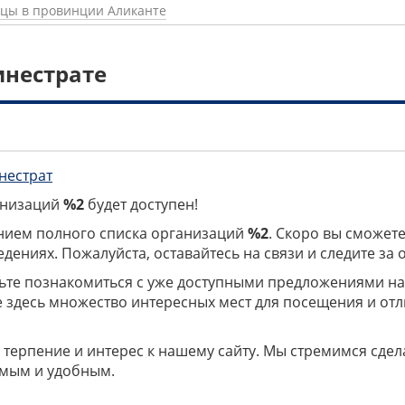
ицы в провинции Аликанте
инестрате
нестрат
ганизаций
%2
будет доступен!
нием полного списка организаций
%2
. Скоро вы сможете
дениях. Пожалуйста, оставайтесь на связи и следите за
дьте познакомиться с уже доступными предложениями н
е здесь множество интересных мест для посещения и от
 терпение и интерес к нашему сайту. Мы стремимся сдел
мым и удобным.