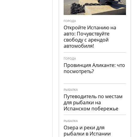
ГОРОДА
Откройте Испанию на
авто: Почувствуйте
свободу с арендой
автомобиля!
ГОРОДА
Провинция Аликанте: что
посмотреть?
РЫБАЛКА
Путеводитель по местам
для рыбалки на
Испанском побережье
РЫБАЛКА
Озера и реки для
рыбалки в Испании