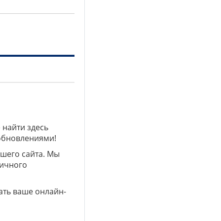
 найти здесь
 обновлениями!
ашего сайта. Мы
личного
ать ваше онлайн-