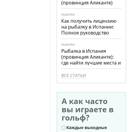
(провинция Аликанте)
РЫБАЛКА
Как получить лицензию
на рыбалку в Испании:
Полное руководство
РЫБАЛКА
Рыбалка в Испания
(провинция Аликанте):
где найти лучшие места и
что ловить
ВСЕ СТАТЬИ
А как часто
вы играете в
гольф?
Варианты
Каждые выходные