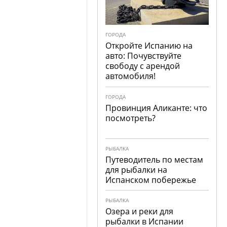
ГОРОДА
Откройте Испанию на
авто: Почувствуйте
свободу с арендой
автомобиля!
ГОРОДА
Провинция Аликанте: что
посмотреть?
РЫБАЛКА
Путеводитель по местам
для рыбалки на
Испанском побережье
РЫБАЛКА
Озера и реки для
рыбалки в Испании