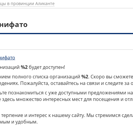
ицы в провинции Аликанте
енифато
нифато
ганизаций
%2
будет доступен!
нием полного списка организаций
%2
. Скоро вы сможете
дениях. Пожалуйста, оставайтесь на связи и следите за
дьте познакомиться с уже доступными предложениями н
е здесь множество интересных мест для посещения и от
 терпение и интерес к нашему сайту. Мы стремимся сдел
мым и удобным.