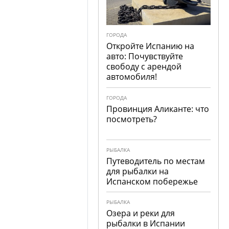
ГОРОДА
Откройте Испанию на
авто: Почувствуйте
свободу с арендой
автомобиля!
ГОРОДА
Провинция Аликанте: что
посмотреть?
РЫБАЛКА
Путеводитель по местам
для рыбалки на
Испанском побережье
РЫБАЛКА
Озера и реки для
рыбалки в Испании