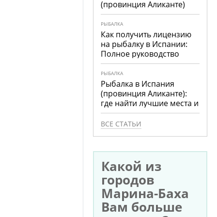
(провинция Аликанте)
РЫБАЛКА
Как получить лицензию
на рыбалку в Испании:
Полное руководство
РЫБАЛКА
Рыбалка в Испания
(провинция Аликанте):
где найти лучшие места и
что ловить
ВСЕ СТАТЬИ
Какой из
городов
Марина-Баха
Вам больше