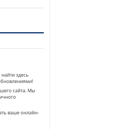
 найти здесь
 обновлениями!
ашего сайта. Мы
личного
ать ваше онлайн-