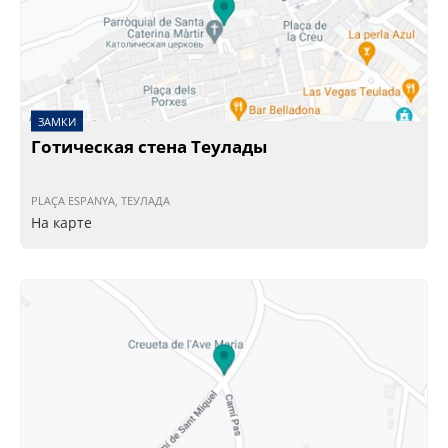
ЗАМКИ
Готическая стена Теулады
PLAÇA ESPANYA, ТЕУЛАДА
На карте