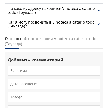
По какому адресу находится Vinoteca a catarlo
todo (Теулада)?
Как я могу позвонить в Vinoteca a catarlo todo
(Теулада)?
Отзывы
об организации Vinoteca a catarlo todo
(Теулада)
Добавить комментарий