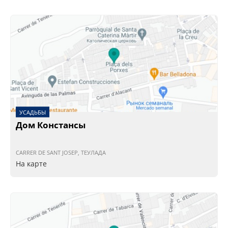
УСАДЬБЫ
Дом Констанcы
CARRER DE SANT JOSEP, ТЕУЛАДА
На карте