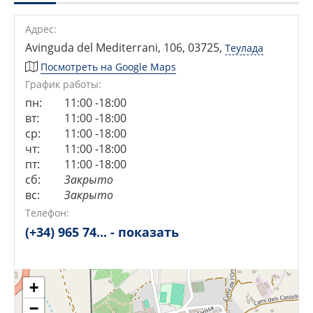
Адрес:
Avinguda del Mediterrani, 106, 03725
,
Теулада
Посмотреть на Google Maps
График работы:
пн:
11:00 -18:00
вт:
11:00 -18:00
ср:
11:00 -18:00
чт:
11:00 -18:00
пт:
11:00 -18:00
сб:
Закрыто
вс:
Закрыто
Сейчас открыто!
Сейчас закрыто!
Телефон:
(+34) 965 74... - показать
+
−