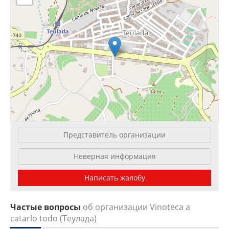
Представитель организации
Leaflet
| OSM Mapnik
Неверная информация
Написать жалобу
Частые вопросы
об организации Vinoteca a
catarlo todo (Теулада)