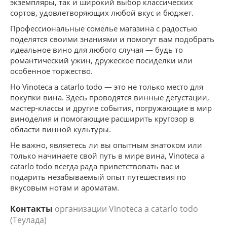
экземпляры, так и широкий выбор классических
сортов, удовлетворяющих любой вкус и бюджет.
Профессиональные сомелье магазина с радостью
поделятся своими знаниями и помогут вам подобрать
идеальное вино для любого случая — будь то
романтический ужин, дружеское посиделки или
особенное торжество.
Но Vinoteca a catarlo todo — это не только место для
покупки вина. Здесь проводятся винные дегустации,
мастер-классы и другие события, погружающие в мир
виноделия и помогающие расширить кругозор в
области винной культуры.
Не важно, являетесь ли вы опытным знатоком или
только начинаете свой путь в мире вина, Vinoteca a
catarlo todo всегда рада приветствовать вас и
подарить незабываемый опыт путешествия по
вкусовым нотам и ароматам.
Контакты
организации Vinoteca a catarlo todo
(Теулада)