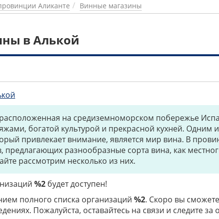
провинции Аликанте
Винные магазины
ины в Алькой
ькой
 расположенная на средиземноморском побережье Испа
жами, богатой культурой и прекрасной кухней. Одним и
торый привлекает внимание, является мир вина. В прови
, предлагающих разнообразные сорта вина, как местног
вайте рассмотрим несколько из них.
ганизаций
%2
будет доступен!
нием полного списка организаций
%2
. Скоро вы сможете
дениях. Пожалуйста, оставайтесь на связи и следите за