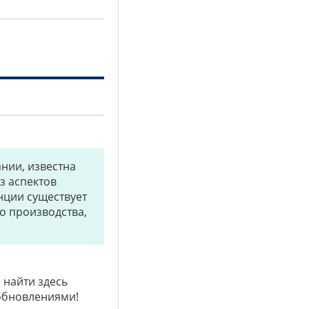
нии, известна
з аспектов
нции существует
о производства,
 найти здесь
 обновлениями!