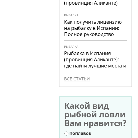
(провинция Аликанте)
РЫБАЛКА
Как получить лицензию
на рыбалку в Испании:
Полное руководство
РЫБАЛКА
Рыбалка в Испания
(провинция Аликанте):
где найти лучшие места и
что ловить
ВСЕ СТАТЬИ
Какой вид
рыбной ловли
Вам нравится?
Варианты
Поплавок