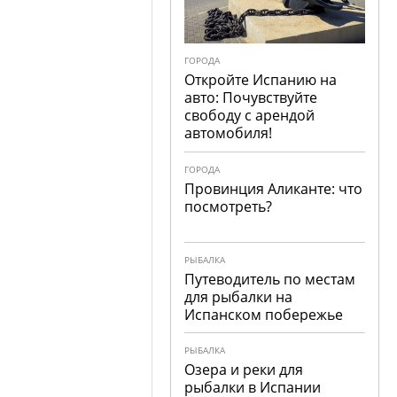
ГОРОДА
Откройте Испанию на
авто: Почувствуйте
свободу с арендой
автомобиля!
ГОРОДА
Провинция Аликанте: что
посмотреть?
РЫБАЛКА
Путеводитель по местам
для рыбалки на
Испанском побережье
РЫБАЛКА
Озера и реки для
рыбалки в Испании