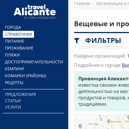
Перейти к основному содержанию
Главная
Организации в 
Вещевые и про
ГОРОДА
СПРАВОЧНАЯ
ФИЛЬТРЫ
ПИТАНИЕ
ПРОЖИВАНИЕ
ПЛЯЖИ
Найдено организаций:
ДОСТОПРИМЕЧАТЕЛЬНОСТИ
Подробнее о городе
Ви
КЕМПИНГ
КОМАРКИ (РАЙОНЫ)
Провинция Аликант
РЕЦЕПТЫ
известна своими жив
деятельностью на мес
ПРЕДЛОЖЕНИЯ
продуктов и товаров,
СТАТЬИ
традициями.
УСЛУГИ