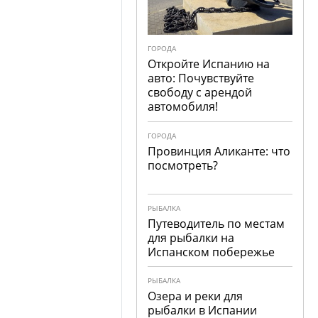
ГОРОДА
Откройте Испанию на
авто: Почувствуйте
свободу с арендой
автомобиля!
ГОРОДА
Провинция Аликанте: что
посмотреть?
РЫБАЛКА
Путеводитель по местам
для рыбалки на
Испанском побережье
РЫБАЛКА
Озера и реки для
рыбалки в Испании