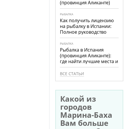
(провинция Аликанте)
РЫБАЛКА
Как получить лицензию
на рыбалку в Испании:
Полное руководство
РЫБАЛКА
Рыбалка в Испания
(провинция Аликанте):
где найти лучшие места и
что ловить
ВСЕ СТАТЬИ
Какой из
городов
Марина-Баха
Вам больше