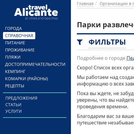
Перейти к основному содержанию
Главная
Организации в 
Парки развлеч
ГОРОДА
СПРАВОЧНАЯ
ФИЛЬТРЫ
ПИТАНИЕ
ПРОЖИВАНИЕ
ПЛЯЖИ
Подробнее о городе
Пе
ДОСТОПРИМЕЧАТЕЛЬНОСТИ
Скоро! Список всех ор
КЕМПИНГ
Мы работаем над созда
КОМАРКИ (РАЙОНЫ)
информацию о всех заве
РЕЦЕПТЫ
Пока вы ждете, не забу
ПРЕДЛОЖЕНИЯ
уверены, что вы найдет
СТАТЬИ
проведения времени.
УСЛУГИ
Благодарим вас за ваше
путешествие незабывае