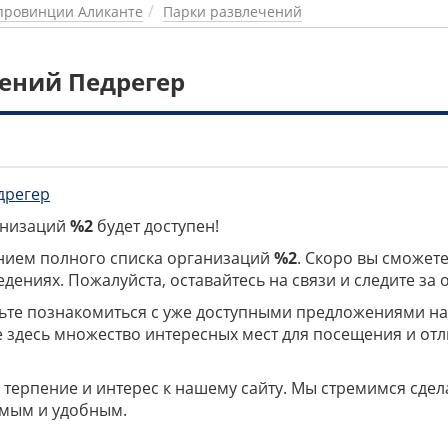
провинции Аликанте
Парки развлечений
ений Педрегер
дрегер
ганизаций
%2
будет доступен!
нием полного списка организаций
%2
. Скоро вы сможете
дениях. Пожалуйста, оставайтесь на связи и следите за
дьте познакомиться с уже доступными предложениями н
е здесь множество интересных мест для посещения и от
 терпение и интерес к нашему сайту. Мы стремимся сдел
мым и удобным.