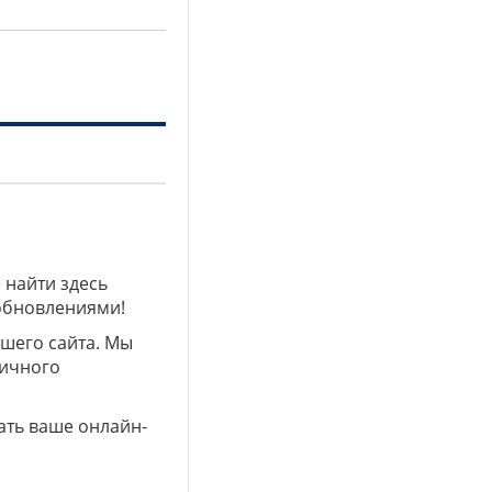
 найти здесь
 обновлениями!
ашего сайта. Мы
личного
ать ваше онлайн-