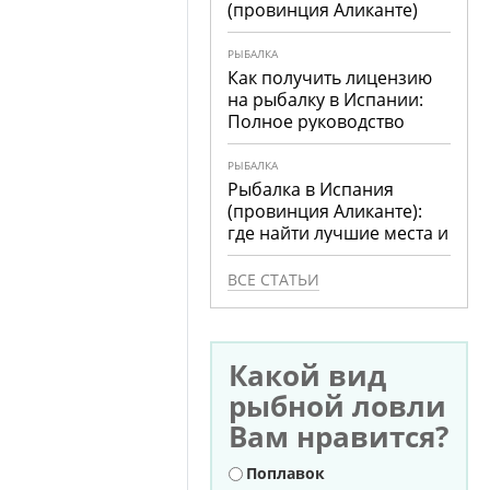
(провинция Аликанте)
РЫБАЛКА
Как получить лицензию
на рыбалку в Испании:
Полное руководство
РЫБАЛКА
Рыбалка в Испания
(провинция Аликанте):
где найти лучшие места и
что ловить
ВСЕ СТАТЬИ
Какой вид
рыбной ловли
Вам нравится?
Варианты
Поплавок