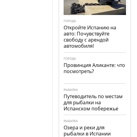
ГОРОДА
Откройте Испанию на
авто: Почувствуйте
свободу с арендой
автомобиля!
ГОРОДА
Провинция Аликанте: что
посмотреть?
РЫБАЛКА
Путеводитель по местам
для рыбалки на
Испанском побережье
РЫБАЛКА
Озера и реки для
рыбалки в Испании