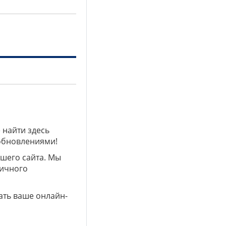
 найти здесь
 обновлениями!
ашего сайта. Мы
личного
ать ваше онлайн-