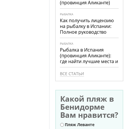
(провинция Аликанте)
РЫБАЛКА
Как получить лицензию
на рыбалку в Испании:
Полное руководство
РЫБАЛКА
Рыбалка в Испания
(провинция Аликанте):
где найти лучшие места и
что ловить
ВСЕ СТАТЬИ
Какой пляж в
Бенидорме
Вам нравится?
Варианты
Пляж Леванте