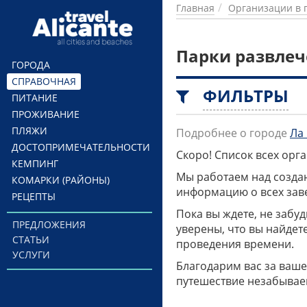
Перейти к основному содержанию
Главная
Организации в 
Парки развлеч
ГОРОДА
СПРАВОЧНАЯ
ФИЛЬТРЫ
ПИТАНИЕ
ПРОЖИВАНИЕ
ПЛЯЖИ
Подробнее о городе
Ла
ДОСТОПРИМЕЧАТЕЛЬНОСТИ
Скоро! Список всех ор
КЕМПИНГ
Мы работаем над созда
КОМАРКИ (РАЙОНЫ)
информацию о всех заве
РЕЦЕПТЫ
Пока вы ждете, не забу
ПРЕДЛОЖЕНИЯ
уверены, что вы найдет
СТАТЬИ
проведения времени.
УСЛУГИ
Благодарим вас за ваше
путешествие незабывае