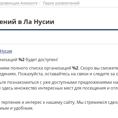
провинции Аликанте
Парки развлечений
ений в Ла Нусии
 Нусия
ганизаций
%2
будет доступен!
нием полного списка организаций
%2
. Скоро вы сможете
дениях. Пожалуйста, оставайтесь на связи и следите за
дьте познакомиться с уже доступными предложениями н
е здесь множество интересных мест для посещения и от
 терпение и интерес к нашему сайту. Мы стремимся сдел
мым и удобным.