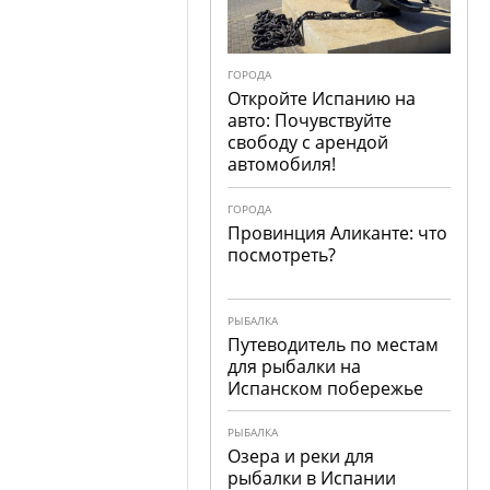
ГОРОДА
Откройте Испанию на
авто: Почувствуйте
свободу с арендой
автомобиля!
ГОРОДА
Провинция Аликанте: что
посмотреть?
РЫБАЛКА
Путеводитель по местам
для рыбалки на
Испанском побережье
РЫБАЛКА
Озера и реки для
рыбалки в Испании