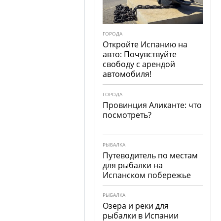
ГОРОДА
Откройте Испанию на
авто: Почувствуйте
свободу с арендой
автомобиля!
ГОРОДА
Провинция Аликанте: что
посмотреть?
РЫБАЛКА
Путеводитель по местам
для рыбалки на
Испанском побережье
РЫБАЛКА
Озера и реки для
рыбалки в Испании