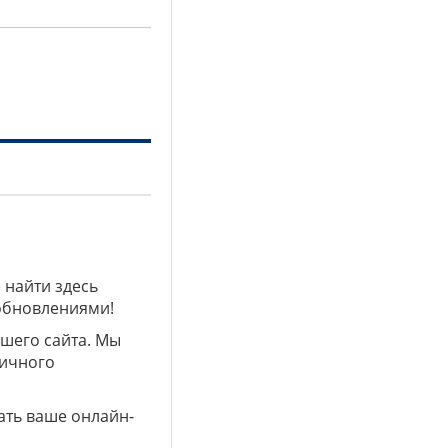
 найти здесь
 обновлениями!
ашего сайта. Мы
личного
ать ваше онлайн-