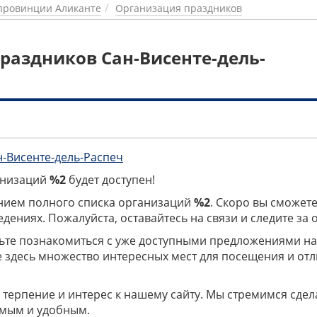
провинции Аликанте
Организация праздников
раздников Сан-Висенте-дель-
н-Висенте-дель-Распеч
ганизаций
%2
будет доступен!
нием полного списка организаций
%2
. Скоро вы сможете
дениях. Пожалуйста, оставайтесь на связи и следите за
дьте познакомиться с уже доступными предложениями н
е здесь множество интересных мест для посещения и от
 терпение и интерес к нашему сайту. Мы стремимся сдел
мым и удобным.