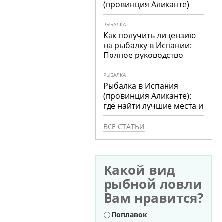
(провинция Аликанте)
РЫБАЛКА
Как получить лицензию
на рыбалку в Испании:
Полное руководство
РЫБАЛКА
Рыбалка в Испания
(провинция Аликанте):
где найти лучшие места и
что ловить
ВСЕ СТАТЬИ
Какой вид
рыбной ловли
Вам нравится?
Варианты
Поплавок