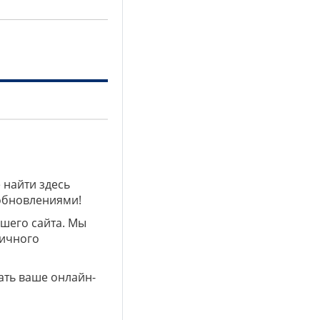
 найти здесь
 обновлениями!
ашего сайта. Мы
личного
ать ваше онлайн-