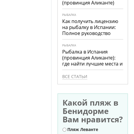
(провинция Аликанте)
РЫБАЛКА
Как получить лицензию
на рыбалку в Испании:
Полное руководство
РЫБАЛКА
Рыбалка в Испания
(провинция Аликанте):
где найти лучшие места и
что ловить
ВСЕ СТАТЬИ
Какой пляж в
Бенидорме
Вам нравится?
Варианты
Пляж Леванте