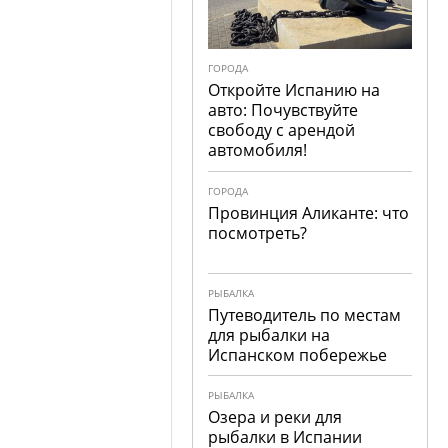
ГОРОДА
Откройте Испанию на
авто: Почувствуйте
свободу с арендой
автомобиля!
ГОРОДА
Провинция Аликанте: что
посмотреть?
РЫБАЛКА
Путеводитель по местам
для рыбалки на
Испанском побережье
РЫБАЛКА
Озера и реки для
рыбалки в Испании