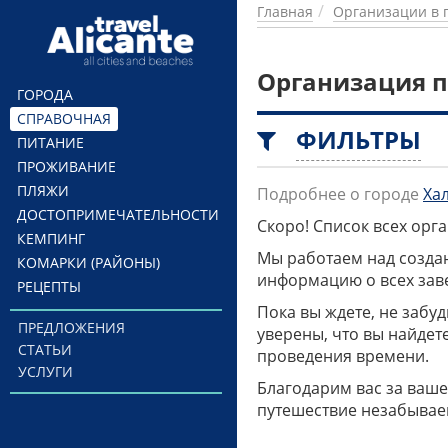
Перейти к основному содержанию
Главная
Организации в 
Организация п
ГОРОДА
СПРАВОЧНАЯ
ФИЛЬТРЫ
ПИТАНИЕ
ПРОЖИВАНИЕ
ПЛЯЖИ
Подробнее о городе
Ха
ДОСТОПРИМЕЧАТЕЛЬНОСТИ
Скоро! Список всех ор
КЕМПИНГ
Мы работаем над созда
КОМАРКИ (РАЙОНЫ)
информацию о всех заве
РЕЦЕПТЫ
Пока вы ждете, не забу
ПРЕДЛОЖЕНИЯ
уверены, что вы найдет
СТАТЬИ
проведения времени.
УСЛУГИ
Благодарим вас за ваше
путешествие незабывае