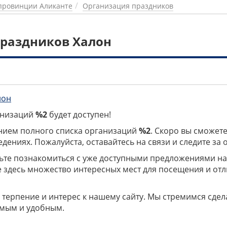
провинции Аликанте
Организация праздников
раздников Халон
лон
ганизаций
%2
будет доступен!
нием полного списка организаций
%2
. Скоро вы сможете
дениях. Пожалуйста, оставайтесь на связи и следите за
дьте познакомиться с уже доступными предложениями н
е здесь множество интересных мест для посещения и от
 терпение и интерес к нашему сайту. Мы стремимся сдел
мым и удобным.