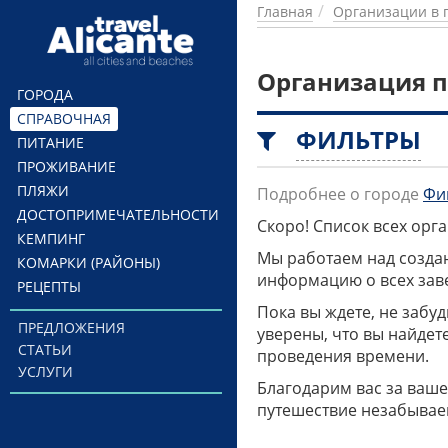
Перейти к основному содержанию
Главная
Организации в 
Организация п
ГОРОДА
СПРАВОЧНАЯ
ФИЛЬТРЫ
ПИТАНИЕ
ПРОЖИВАНИЕ
ПЛЯЖИ
Подробнее о городе
Фи
ДОСТОПРИМЕЧАТЕЛЬНОСТИ
Скоро! Список всех ор
КЕМПИНГ
Мы работаем над созда
КОМАРКИ (РАЙОНЫ)
информацию о всех заве
РЕЦЕПТЫ
Пока вы ждете, не забу
ПРЕДЛОЖЕНИЯ
уверены, что вы найдет
СТАТЬИ
проведения времени.
УСЛУГИ
Благодарим вас за ваше
путешествие незабывае