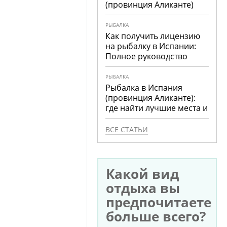
(провинция Аликанте)
РЫБАЛКА
Как получить лицензию
на рыбалку в Испании:
Полное руководство
РЫБАЛКА
Рыбалка в Испания
(провинция Аликанте):
где найти лучшие места и
что ловить
ВСЕ СТАТЬИ
Какой вид
отдыха вы
предпочитаете
больше всего?