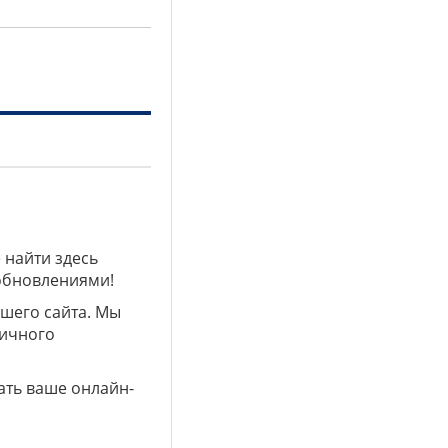
 найти здесь
 обновлениями!
ашего сайта. Мы
личного
ать ваше онлайн-