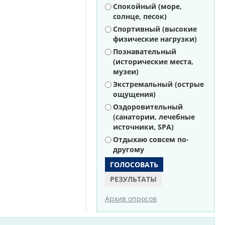
Варианты
Спокойный (море,
солнце, песок)
Спортивный (высокие
физические нагрузки)
Познавательный
(исторические места,
музеи)
Экстремальный (острые
ощущения)
Оздоровительный
(санатории, лечебные
источники, SPA)
Отдыхаю совсем по-
другому
РЕЗУЛЬТАТЫ
Архив опросов