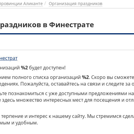
провинции Аликанте
Организация праздников
раздников в Финестрате
нестрат
ганизаций
%2
будет доступен!
нием полного списка организаций
%2
. Скоро вы сможете
дениях. Пожалуйста, оставайтесь на связи и следите за
дьте познакомиться с уже доступными предложениями н
е здесь множество интересных мест для посещения и от
 терпение и интерес к нашему сайту. Мы стремимся сдел
мым и удобным.