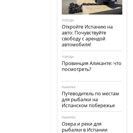
ГОРОДА
Откройте Испанию на
авто: Почувствуйте
свободу с арендой
автомобиля!
ГОРОДА
Провинция Аликанте: что
посмотреть?
РЫБАЛКА
Путеводитель по местам
для рыбалки на
Испанском побережье
РЫБАЛКА
Озера и реки для
рыбалки в Испании