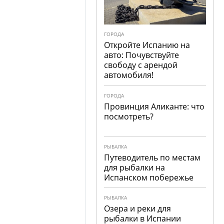
ГОРОДА
Откройте Испанию на
авто: Почувствуйте
свободу с арендой
автомобиля!
ГОРОДА
Провинция Аликанте: что
посмотреть?
РЫБАЛКА
Путеводитель по местам
для рыбалки на
Испанском побережье
РЫБАЛКА
Озера и реки для
рыбалки в Испании