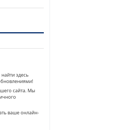
 найти здесь
 обновлениями!
ашего сайта. Мы
личного
ать ваше онлайн-