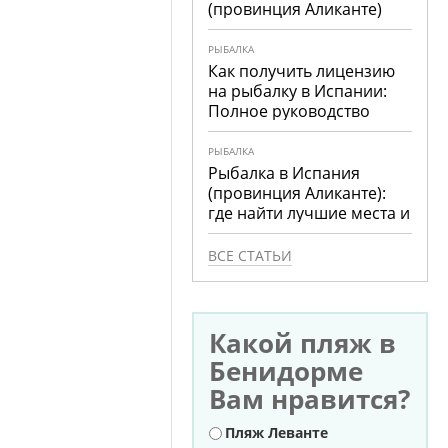
(провинция Аликанте)
РЫБАЛКА
Как получить лицензию
на рыбалку в Испании:
Полное руководство
РЫБАЛКА
Рыбалка в Испания
(провинция Аликанте):
где найти лучшие места и
что ловить
ВСЕ СТАТЬИ
Какой пляж в
Бенидорме
Вам нравится?
Варианты
Пляж Леванте