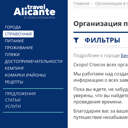
Перейти к основному содержанию
Главная
Организации в 
Организация п
ГОРОДА
СПРАВОЧНАЯ
ФИЛЬТРЫ
ПИТАНИЕ
ПРОЖИВАНИЕ
ПЛЯЖИ
Подробнее о городе
Бе
ДОСТОПРИМЕЧАТЕЛЬНОСТИ
Скоро! Список всех ор
КЕМПИНГ
Мы работаем над созда
КОМАРКИ (РАЙОНЫ)
информацию о всех заве
РЕЦЕПТЫ
Пока вы ждете, не забу
ПРЕДЛОЖЕНИЯ
уверены, что вы найдет
СТАТЬИ
проведения времени.
УСЛУГИ
Благодарим вас за ваше
путешествие незабывае