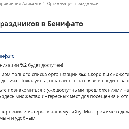
провинции Аликанте
Организация праздников
раздников в Бенифато
нифато
ганизаций
%2
будет доступен!
нием полного списка организаций
%2
. Скоро вы сможете
дениях. Пожалуйста, оставайтесь на связи и следите за
дьте познакомиться с уже доступными предложениями н
е здесь множество интересных мест для посещения и от
 терпение и интерес к нашему сайту. Мы стремимся сдел
мым и удобным.