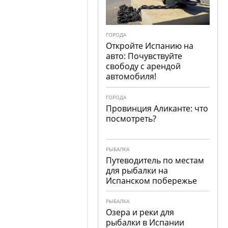
ГОРОДА
Откройте Испанию на
авто: Почувствуйте
свободу с арендой
автомобиля!
ГОРОДА
Провинция Аликанте: что
посмотреть?
РЫБАЛКА
Путеводитель по местам
для рыбалки на
Испанском побережье
РЫБАЛКА
Озера и реки для
рыбалки в Испании