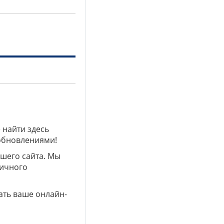
 найти здесь
 обновлениями!
ашего сайта. Мы
личного
ать ваше онлайн-