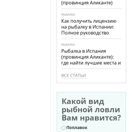
(провинция Аликанте)
РЫБАЛКА
Как получить лицензию
на рыбалку в Испании:
Полное руководство
РЫБАЛКА
Рыбалка в Испания
(провинция Аликанте):
где найти лучшие места и
что ловить
ВСЕ СТАТЬИ
Какой вид
рыбной ловли
Вам нравится?
Варианты
Поплавок