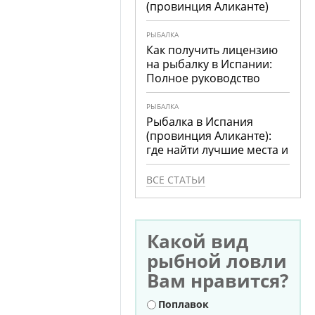
(провинция Аликанте)
РЫБАЛКА
Как получить лицензию
на рыбалку в Испании:
Полное руководство
РЫБАЛКА
Рыбалка в Испания
(провинция Аликанте):
где найти лучшие места и
что ловить
ВСЕ СТАТЬИ
Какой вид
рыбной ловли
Вам нравится?
Варианты
Поплавок