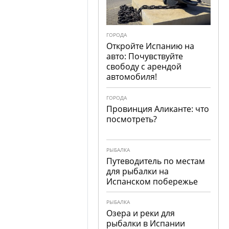
ГОРОДА
Откройте Испанию на
авто: Почувствуйте
свободу с арендой
автомобиля!
ГОРОДА
Провинция Аликанте: что
посмотреть?
РЫБАЛКА
Путеводитель по местам
для рыбалки на
Испанском побережье
РЫБАЛКА
Озера и реки для
рыбалки в Испании