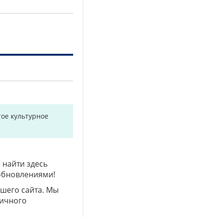
ое культурное
 найти здесь
 обновлениями!
ашего сайта. Мы
личного