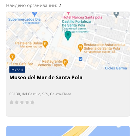
Найдено организаций:
2
МУЗЕИ
Museo del Mar de Santa Pola
03130, del Castillo, S/N, Санта-Пола
Сейчас открыто!
Сейчас закрыто!