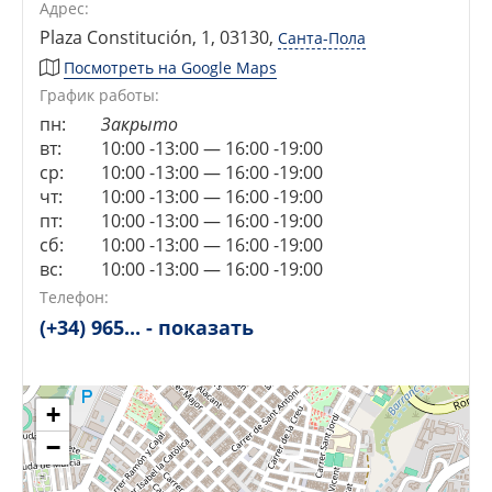
Адрес:
Plaza Constitución, 1, 03130
,
Санта-Пола
Посмотреть на Google Maps
График работы:
пн:
Закрыто
вт:
10:00 -13:00 — 16:00 -19:00
ср:
10:00 -13:00 — 16:00 -19:00
чт:
10:00 -13:00 — 16:00 -19:00
пт:
10:00 -13:00 — 16:00 -19:00
сб:
10:00 -13:00 — 16:00 -19:00
вс:
10:00 -13:00 — 16:00 -19:00
Сейчас открыто!
Сейчас закрыто!
Телефон:
(+34) 965... - показать
+
−