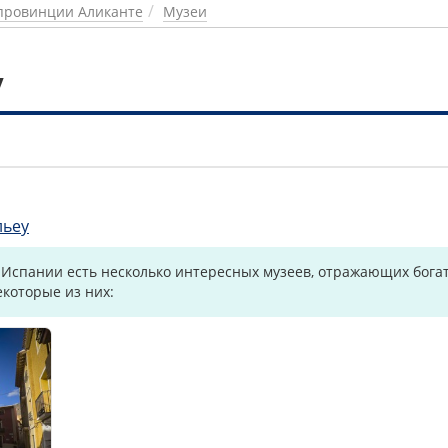
провинции Аликанте
Музеи
у
1
льеу
 Испании есть несколько интересных музеев, отражающих богат
екоторые из них: