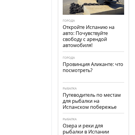
ГОРОДА
Откройте Испанию на
авто: Почувствуйте
свободу с арендой
автомобиля!
ГОРОДА
Провинция Аликанте: что
посмотреть?
РЫБАЛКА
Путеводитель по местам
для рыбалки на
Испанском побережье
РЫБАЛКА
Озера и реки для
рыбалки в Испании