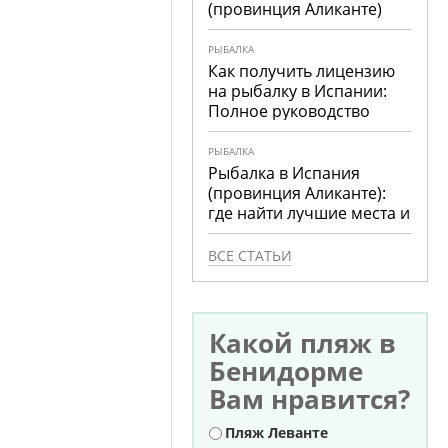
(провинция Аликанте)
РЫБАЛКА
Как получить лицензию
на рыбалку в Испании:
Полное руководство
РЫБАЛКА
Рыбалка в Испания
(провинция Аликанте):
где найти лучшие места и
что ловить
ВСЕ СТАТЬИ
Какой пляж в
Бенидорме
Вам нравится?
Варианты
Пляж Леванте