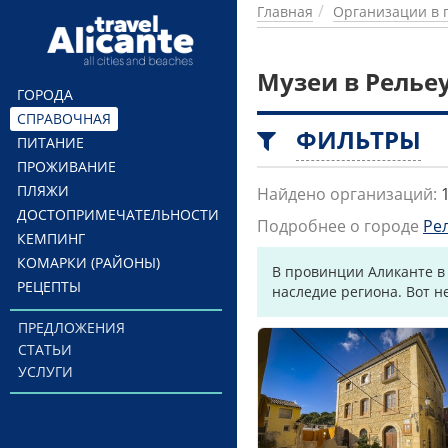
Перейти к основному содержанию
Главная
Организации в 
Музеи в Релье
ГОРОДА
СПРАВОЧНАЯ
ФИЛЬТРЫ
ПИТАНИЕ
ПРОЖИВАНИЕ
ПЛЯЖИ
Найдено организаций:
ДОСТОПРИМЕЧАТЕЛЬНОСТИ
Подробнее о городе
Ре
КЕМПИНГ
КОМАРКИ (РАЙОНЫ)
В провинции Аликанте в
РЕЦЕПТЫ
наследие региона. Вот н
ПРЕДЛОЖЕНИЯ
СТАТЬИ
УСЛУГИ