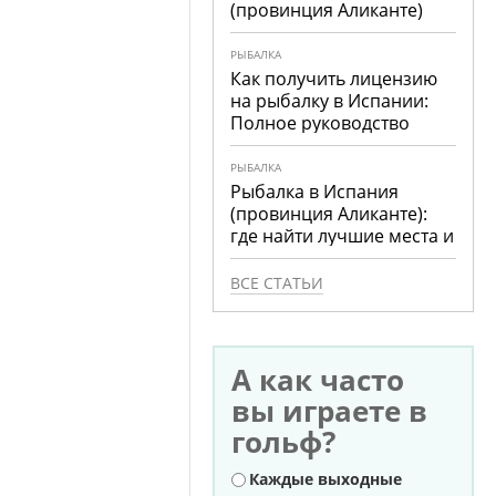
(провинция Аликанте)
РЫБАЛКА
Как получить лицензию
на рыбалку в Испании:
Полное руководство
РЫБАЛКА
Рыбалка в Испания
(провинция Аликанте):
где найти лучшие места и
что ловить
ВСЕ СТАТЬИ
А как часто
вы играете в
гольф?
Варианты
Каждые выходные