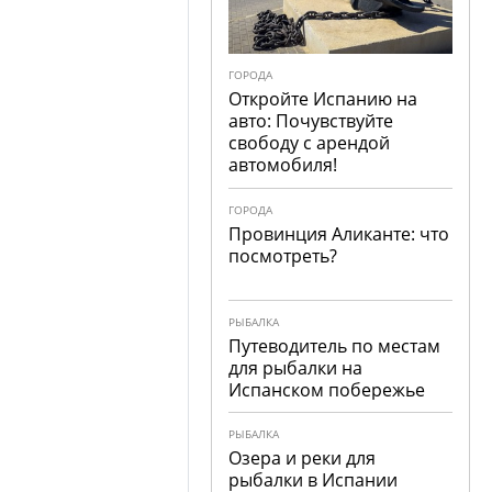
ГОРОДА
Откройте Испанию на
авто: Почувствуйте
свободу с арендой
автомобиля!
ГОРОДА
Провинция Аликанте: что
посмотреть?
РЫБАЛКА
Путеводитель по местам
для рыбалки на
Испанском побережье
РЫБАЛКА
Озера и реки для
рыбалки в Испании