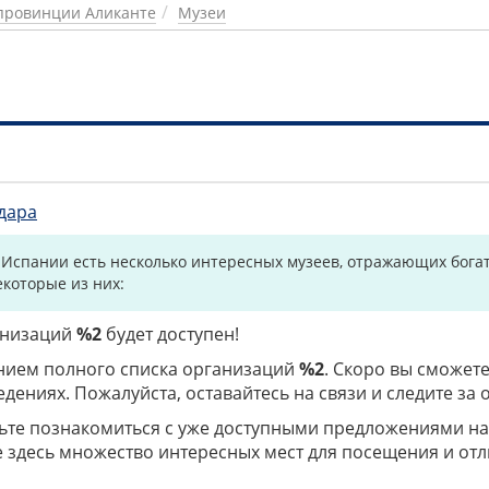
провинции Аликанте
Музеи
дара
 Испании есть несколько интересных музеев, отражающих богат
екоторые из них:
ганизаций
%2
будет доступен!
нием полного списка организаций
%2
. Скоро вы сможете
дениях. Пожалуйста, оставайтесь на связи и следите за
дьте познакомиться с уже доступными предложениями н
е здесь множество интересных мест для посещения и от