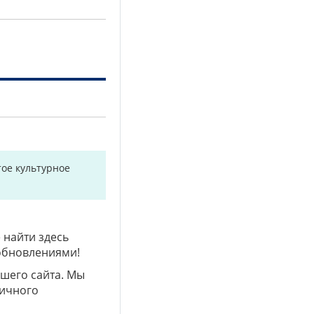
ое культурное
 найти здесь
 обновлениями!
ашего сайта. Мы
личного