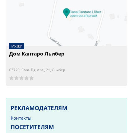
МУЗЕИ
Дом Кантаро Льибер
03729, Cam. Figueral, 21, Льибер
Сейчас открыто!
Сейчас закрыто!
РЕКЛАМОДАТЕЛЯМ
Контакты
ПОСЕТИТЕЛЯМ