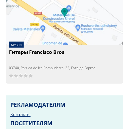
МУЗЕИ
Гитары Francisco Bros
03740, Partida de les Rompudetes, 32, Гата де Горгос
Сейчас открыто!
Сейчас закрыто!
РЕКЛАМОДАТЕЛЯМ
Контакты
ПОСЕТИТЕЛЯМ