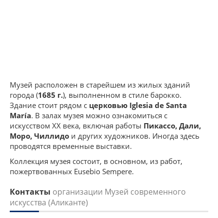
Музей расположен в старейшем из жилых зданий
города (
1685 г.
), выполненном в стиле барокко.
Здание стоит рядом с
церковью Iglesia de Santa
María
. В залах музея можно ознакомиться с
искусством XX века, включая работы
Пикассо, Дали,
Моро, Чиллидо
и других художников. Иногда здесь
проводятся временные выставки.
Коллекция музея состоит, в основном, из работ,
пожертвованных Eusebio Sempere.
Контакты
организации Музей современного
искусства (Аликанте)