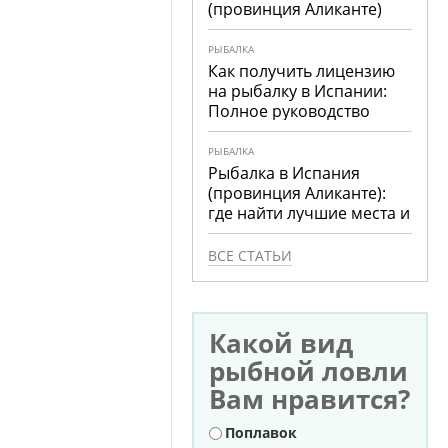
(провинция Аликанте)
РЫБАЛКА
Как получить лицензию
на рыбалку в Испании:
Полное руководство
РЫБАЛКА
Рыбалка в Испания
(провинция Аликанте):
где найти лучшие места и
что ловить
ВСЕ СТАТЬИ
Какой вид
рыбной ловли
Вам нравится?
Варианты
Поплавок