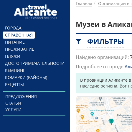
Перейти к основному содержанию
Главная
Организации в 
Музеи в Алика
ГОРОДА
СПРАВОЧНАЯ
ФИЛЬТРЫ
ПИТАНИЕ
ПРОЖИВАНИЕ
ПЛЯЖИ
Найдено организаций:
ДОСТОПРИМЕЧАТЕЛЬНОСТИ
Подробнее о городе
Ал
КЕМПИНГ
КОМАРКИ (РАЙОНЫ)
В провинции Аликанте в
РЕЦЕПТЫ
наследие региона. Вот н
ПРЕДЛОЖЕНИЯ
СТАТЬИ
УСЛУГИ