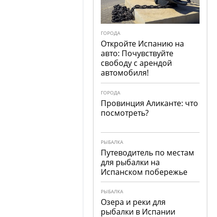
ГОРОДА
Откройте Испанию на
авто: Почувствуйте
свободу с арендой
автомобиля!
ГОРОДА
Провинция Аликанте: что
посмотреть?
РЫБАЛКА
Путеводитель по местам
для рыбалки на
Испанском побережье
РЫБАЛКА
Озера и реки для
рыбалки в Испании