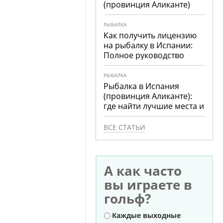
(провинция Аликанте)
РЫБАЛКА
Как получить лицензию
на рыбалку в Испании:
Полное руководство
РЫБАЛКА
Рыбалка в Испания
(провинция Аликанте):
где найти лучшие места и
что ловить
ВСЕ СТАТЬИ
А как часто
вы играете в
гольф?
Варианты
Каждые выходные