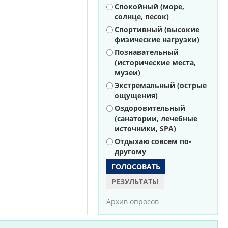
Варианты
Спокойный (море,
солнце, песок)
Спортивный (высокие
физические нагрузки)
Познавательный
(исторические места,
музеи)
Экстремальный (острые
ощущения)
Оздоровительный
(санатории, лечебные
источники, SPA)
Отдыхаю совсем по-
другому
РЕЗУЛЬТАТЫ
Архив опросов