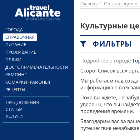
Перейти к основному содержанию
Главная
Организации в 
Культурные це
ГОРОДА
СПРАВОЧНАЯ
ФИЛЬТРЫ
ПИТАНИЕ
ПРОЖИВАНИЕ
ПЛЯЖИ
Подробнее о городе
То
ДОСТОПРИМЕЧАТЕЛЬНОСТИ
Скоро! Список всех ор
КЕМПИНГ
Мы работаем над созда
КОМАРКИ (РАЙОНЫ)
информацию о всех заве
РЕЦЕПТЫ
Пока вы ждете, не забу
ПРЕДЛОЖЕНИЯ
уверены, что вы найдет
СТАТЬИ
проведения времени.
УСЛУГИ
Благодарим вас за ваше
путешествие незабывае