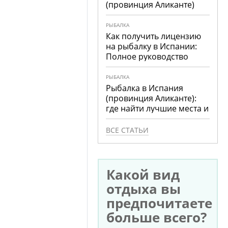
(провинция Аликанте)
РЫБАЛКА
Как получить лицензию
на рыбалку в Испании:
Полное руководство
РЫБАЛКА
Рыбалка в Испания
(провинция Аликанте):
где найти лучшие места и
что ловить
ВСЕ СТАТЬИ
Какой вид
отдыха вы
предпочитаете
больше всего?