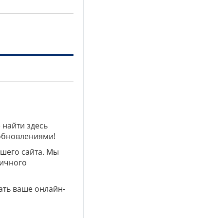
 найти здесь
 обновлениями!
ашего сайта. Мы
личного
ать ваше онлайн-