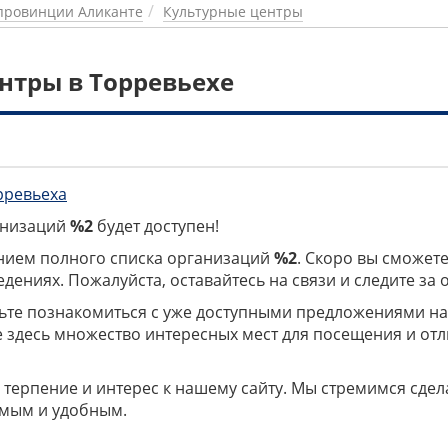
провинции Аликанте
Культурные центры
нтры в Торревьехе
рревьеха
ганизаций
%2
будет доступен!
нием полного списка организаций
%2
. Скоро вы сможете
дениях. Пожалуйста, оставайтесь на связи и следите за
дьте познакомиться с уже доступными предложениями н
е здесь множество интересных мест для посещения и от
 терпение и интерес к нашему сайту. Мы стремимся сдел
мым и удобным.