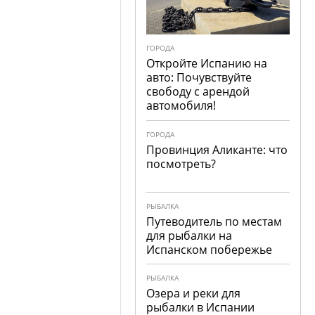
ГОРОДА
Откройте Испанию на
авто: Почувствуйте
свободу с арендой
автомобиля!
ГОРОДА
Провинция Аликанте: что
посмотреть?
РЫБАЛКА
Путеводитель по местам
для рыбалки на
Испанском побережье
РЫБАЛКА
Озера и реки для
рыбалки в Испании