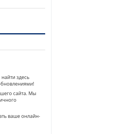
 найти здесь
 обновлениями!
ашего сайта. Мы
личного
ать ваше онлайн-