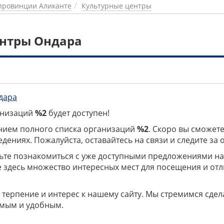
провинции Аликанте
Культурные центры
ентры Ондара
дара
ганизаций
%2
будет доступен!
нием полного списка организаций
%2
. Скоро вы сможете
дениях. Пожалуйста, оставайтесь на связи и следите за
дьте познакомиться с уже доступными предложениями н
е здесь множество интересных мест для посещения и от
 терпение и интерес к нашему сайту. Мы стремимся сдел
мым и удобным.