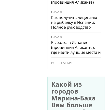
(провинция Аликанте)
РЫБАЛКА
Как получить лицензию
на рыбалку в Испании:
Полное руководство
РЫБАЛКА
Рыбалка в Испания
(провинция Аликанте):
где найти лучшие места и
что ловить
ВСЕ СТАТЬИ
Какой из
городов
Марина-Баха
Вам больше