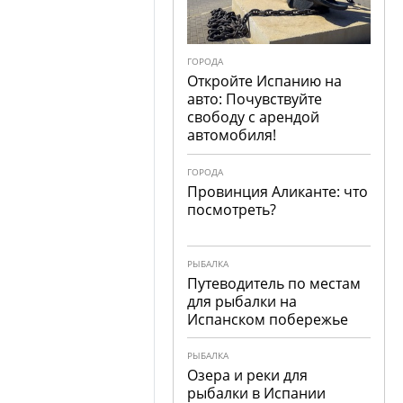
ГОРОДА
Откройте Испанию на
авто: Почувствуйте
свободу с арендой
автомобиля!
ГОРОДА
Провинция Аликанте: что
посмотреть?
РЫБАЛКА
Путеводитель по местам
для рыбалки на
Испанском побережье
РЫБАЛКА
Озера и реки для
рыбалки в Испании