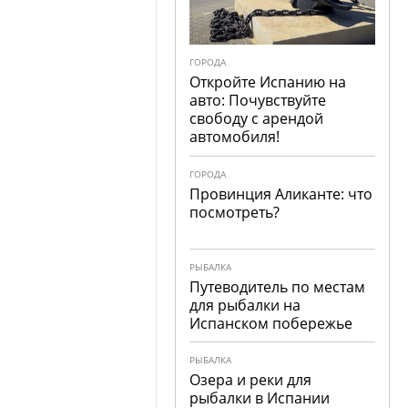
ГОРОДА
Откройте Испанию на
авто: Почувствуйте
свободу с арендой
автомобиля!
ГОРОДА
Провинция Аликанте: что
посмотреть?
РЫБАЛКА
Путеводитель по местам
для рыбалки на
Испанском побережье
РЫБАЛКА
Озера и реки для
рыбалки в Испании