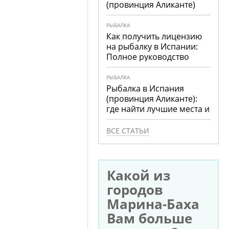
(провинция Аликанте)
РЫБАЛКА
Как получить лицензию
на рыбалку в Испании:
Полное руководство
РЫБАЛКА
Рыбалка в Испания
(провинция Аликанте):
где найти лучшие места и
что ловить
ВСЕ СТАТЬИ
Какой из
городов
Марина-Баха
Вам больше