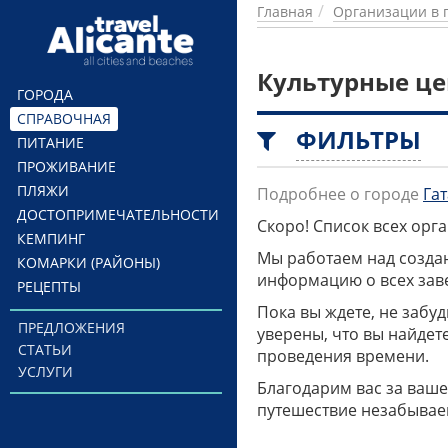
Перейти к основному содержанию
Главная
Организации в 
Культурные це
ГОРОДА
СПРАВОЧНАЯ
ФИЛЬТРЫ
ПИТАНИЕ
ПРОЖИВАНИЕ
ПЛЯЖИ
Подробнее о городе
Гат
ДОСТОПРИМЕЧАТЕЛЬНОСТИ
Скоро! Список всех ор
КЕМПИНГ
Мы работаем над созда
КОМАРКИ (РАЙОНЫ)
информацию о всех заве
РЕЦЕПТЫ
Пока вы ждете, не забу
ПРЕДЛОЖЕНИЯ
уверены, что вы найдет
СТАТЬИ
проведения времени.
УСЛУГИ
Благодарим вас за ваше
путешествие незабывае