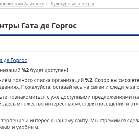
провинции Аликанте
Культурные центры
нтры Гата де Горгос
а де Горгос
ганизаций
%2
будет доступен!
нием полного списка организаций
%2
. Скоро вы сможете
дениях. Пожалуйста, оставайтесь на связи и следите за
дьте познакомиться с уже доступными предложениями н
е здесь множество интересных мест для посещения и от
 терпение и интерес к нашему сайту. Мы стремимся сдел
мым и удобным.