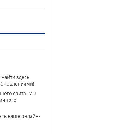
 найти здесь
 обновлениями!
ашего сайта. Мы
личного
ать ваше онлайн-