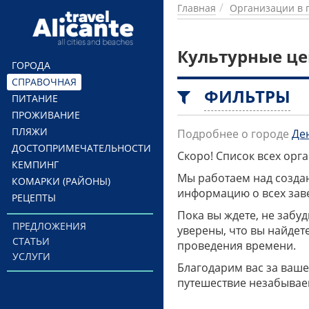
Перейти к основному содержанию
Главная
Организации в 
Культурные це
ГОРОДА
СПРАВОЧНАЯ
ФИЛЬТРЫ
ПИТАНИЕ
ПРОЖИВАНИЕ
ПЛЯЖИ
Подробнее о городе
Де
ДОСТОПРИМЕЧАТЕЛЬНОСТИ
Скоро! Список всех ор
КЕМПИНГ
Мы работаем над созда
КОМАРКИ (РАЙОНЫ)
информацию о всех заве
РЕЦЕПТЫ
Пока вы ждете, не забу
ПРЕДЛОЖЕНИЯ
уверены, что вы найдет
СТАТЬИ
проведения времени.
УСЛУГИ
Благодарим вас за ваше
путешествие незабывае