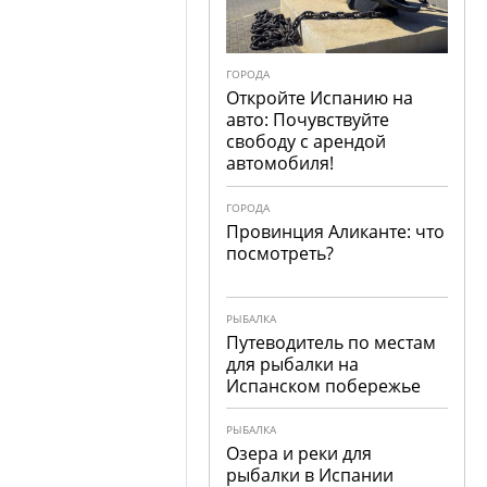
ГОРОДА
Откройте Испанию на
авто: Почувствуйте
свободу с арендой
автомобиля!
ГОРОДА
Провинция Аликанте: что
посмотреть?
РЫБАЛКА
Путеводитель по местам
для рыбалки на
Испанском побережье
РЫБАЛКА
Озера и реки для
рыбалки в Испании