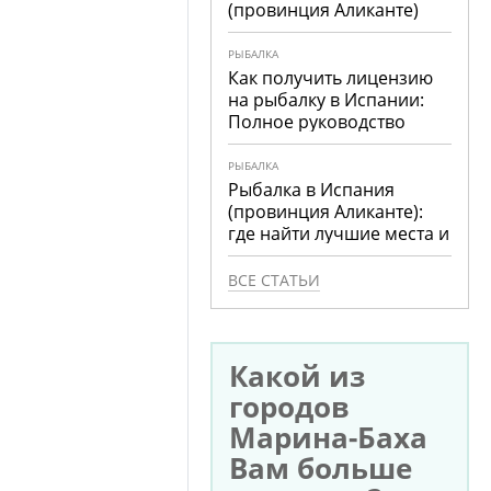
(провинция Аликанте)
РЫБАЛКА
Как получить лицензию
на рыбалку в Испании:
Полное руководство
РЫБАЛКА
Рыбалка в Испания
(провинция Аликанте):
где найти лучшие места и
что ловить
ВСЕ СТАТЬИ
Какой из
городов
Марина-Баха
Вам больше