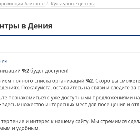
провинции Аликанте
Культурные центры
нтры в Дения
ния
ганизаций
%2
будет доступен!
нием полного списка организаций
%2
. Скоро вы сможете
дениях. Пожалуйста, оставайтесь на связи и следите за
дьте познакомиться с уже доступными предложениями н
е здесь множество интересных мест для посещения и от
 терпение и интерес к нашему сайту. Мы стремимся сдел
мым и удобным.