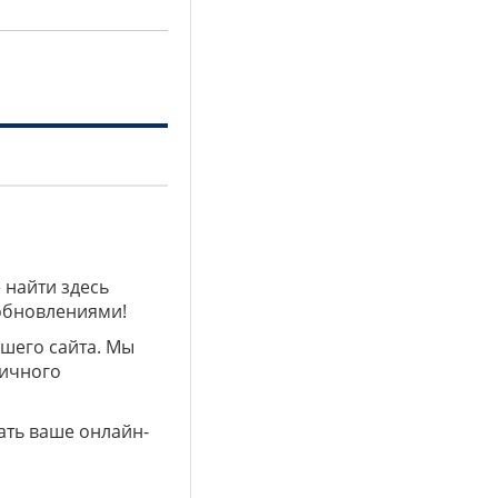
 найти здесь
 обновлениями!
ашего сайта. Мы
личного
ать ваше онлайн-