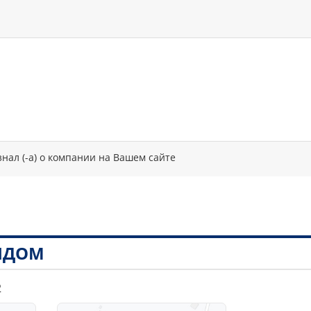
знал (-а) о компании на Вашем сайте
РЯДОМ
2