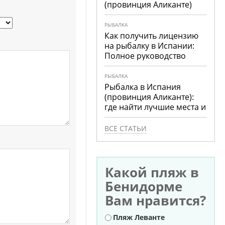
(провинция Аликанте)
РЫБАЛКА
Как получить лицензию
на рыбалку в Испании:
Полное руководство
РЫБАЛКА
Рыбалка в Испания
(провинция Аликанте):
где найти лучшие места и
что ловить
ВСЕ СТАТЬИ
Какой пляж в
Бенидорме
Вам нравится?
Варианты
Пляж Леванте