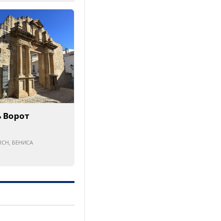
 Ворот
RCH, БЕНИСА