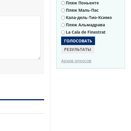
Пляж Поньенте
Пляж Маль-Пас
Кала-дель-Тио-Ксимо
Пляж Альмадрава
La Cala de Finestrat
РЕЗУЛЬТАТЫ
Архив опросов