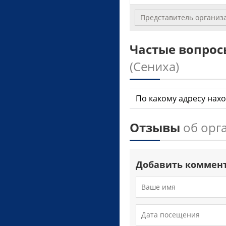
Представитель организ
Частые вопро
(Сениха)
По какому адресу нахо
Отзывы
об орг
Добавить коммен