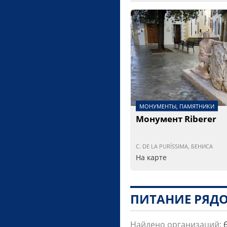
МОНУМЕНТЫ, ПАМЯТНИКИ
Монумент Riberer
C. DE LA PURÍSSIMA, БЕНИСА
На карте
ПИТАНИЕ РЯД
Найдено организаций: