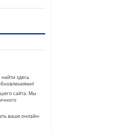
 найти здесь
 обновлениями!
ашего сайта. Мы
личного
ать ваше онлайн-