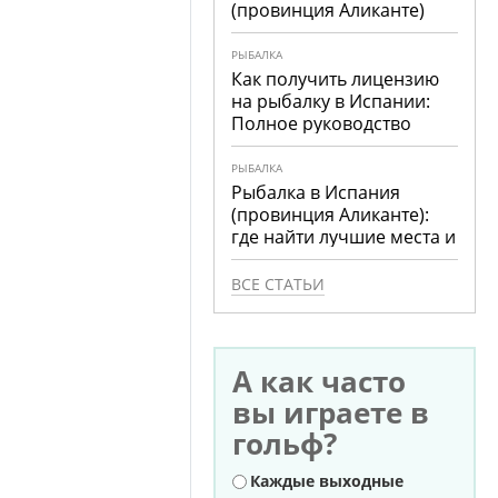
(провинция Аликанте)
РЫБАЛКА
Как получить лицензию
на рыбалку в Испании:
Полное руководство
РЫБАЛКА
Рыбалка в Испания
(провинция Аликанте):
где найти лучшие места и
что ловить
ВСЕ СТАТЬИ
А как часто
вы играете в
гольф?
Варианты
Каждые выходные