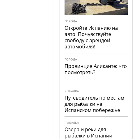
ГОРОДА
Откройте Испанию на
авто: Почувствуйте
свободу с арендой
автомобиля!
ГОРОДА
Провинция Аликанте: что
посмотреть?
РЫБАЛКА
Путеводитель по местам
для рыбалки на
Испанском побережье
РЫБАЛКА
Озера и реки для
рыбалки в Испании