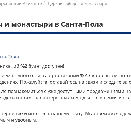
провинции Аликанте
Церкви, соборы и монастыри
ы и монастыри в Санта-Пола
нта-Пола
ганизаций
%2
будет доступен!
нием полного списка организаций
%2
. Скоро вы сможете
дениях. Пожалуйста, оставайтесь на связи и следите за
дьте познакомиться с уже доступными предложениями н
е здесь множество интересных мест для посещения и от
 терпение и интерес к нашему сайту. Мы стремимся сдел
мым и удобным.