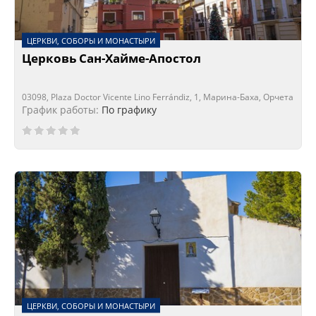
ЦЕРКВИ, СОБОРЫ И МОНАСТЫРИ
Церковь Сан-Хайме-Апостол
03098, Plaza Doctor Vicente Lino Ferrándiz, 1, Марина-Баха, Орчета
График работы:
По графику
ЦЕРКВИ, СОБОРЫ И МОНАСТЫРИ