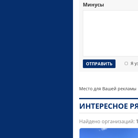
Минусы
Я у
Место для Вашей рекламы
ИНТЕРЕСНОЕ 
Найдено организаций: