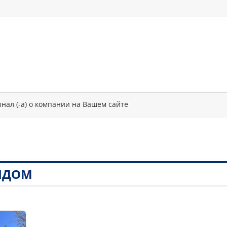
знал (-а) о компании на Вашем сайте
РЯДОМ
1