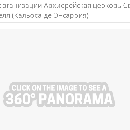
организации Архиерейская церковь С
ля (Кальоса-де-Энсаррия)