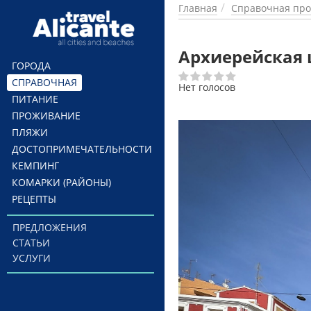
Перейти к основному содержанию
Главная
Справочная про
Архиерейская 
ГОРОДА
СПРАВОЧНАЯ
Нет голосов
ПИТАНИЕ
ПРОЖИВАНИЕ
ПЛЯЖИ
ДОСТОПРИМЕЧАТЕЛЬНОСТИ
КЕМПИНГ
КОМАРКИ (РАЙОНЫ)
РЕЦЕПТЫ
ПРЕДЛОЖЕНИЯ
СТАТЬИ
УСЛУГИ