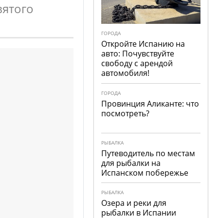
вятого
ГОРОДА
Откройте Испанию на
авто: Почувствуйте
свободу с арендой
автомобиля!
ГОРОДА
Провинция Аликанте: что
посмотреть?
РЫБАЛКА
Путеводитель по местам
для рыбалки на
Испанском побережье
РЫБАЛКА
Озера и реки для
рыбалки в Испании