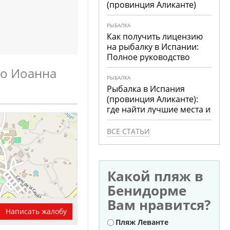
(провинция Аликанте)
РЫБАЛКА
Как получить лицензию
на рыбалку в Испании:
Полное руководство
го Иоанна
РЫБАЛКА
Рыбалка в Испания
(провинция Аликанте):
где найти лучшие места и
что ловить
ВСЕ СТАТЬИ
Какой пляж в
Бенидорме
Вам нравится?
Написать жалобу
Варианты
Пляж Леванте