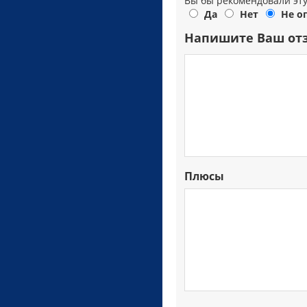
Вы бы рекомендовали эт
Да
Нет
Не о
Напишите Ваш от
Плюсы