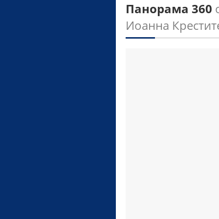
Панорама 360
Иоанна Крестите