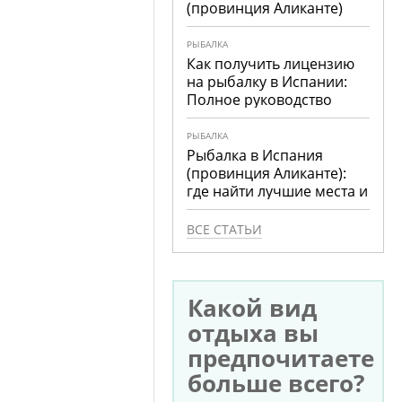
(провинция Аликанте)
РЫБАЛКА
Как получить лицензию
на рыбалку в Испании:
Полное руководство
РЫБАЛКА
Рыбалка в Испания
(провинция Аликанте):
где найти лучшие места и
что ловить
ВСЕ СТАТЬИ
Какой вид
отдыха вы
предпочитаете
больше всего?