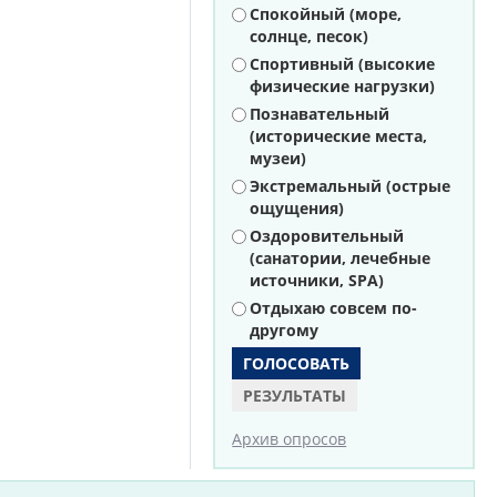
Варианты
Спокойный (море,
солнце, песок)
Спортивный (высокие
физические нагрузки)
Познавательный
(исторические места,
музеи)
Экстремальный (острые
ощущения)
Оздоровительный
(санатории, лечебные
источники, SPA)
Отдыхаю совсем по-
другому
РЕЗУЛЬТАТЫ
Архив опросов