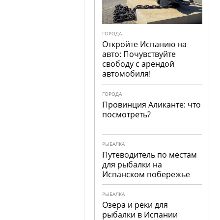
ГОРОДА
Откройте Испанию на
авто: Почувствуйте
свободу с арендой
автомобиля!
ГОРОДА
Провинция Аликанте: что
посмотреть?
РЫБАЛКА
Путеводитель по местам
для рыбалки на
Испанском побережье
РЫБАЛКА
Озера и реки для
рыбалки в Испании