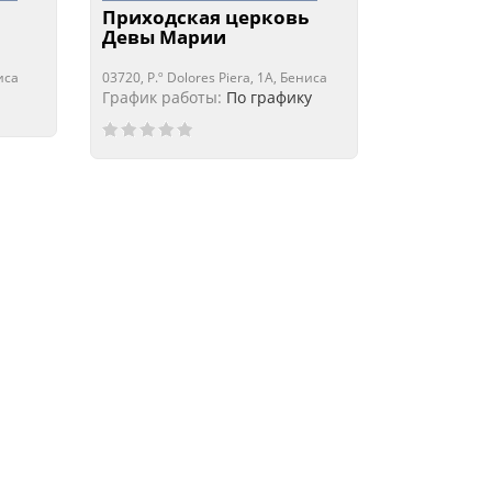
Приходская церковь
Девы Марии
иса
03720, P.º Dolores Piera, 1A, Бениса
График работы:
По графику