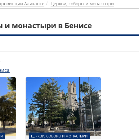
провинции Аликанте
Церкви, соборы и монастыри
ы и монастыри в Бенисе
2
ниса
РИ
ЦЕРКВИ, СОБОРЫ И МОНАСТЫРИ