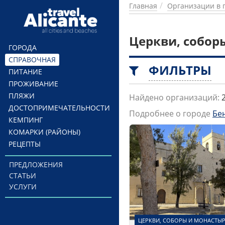
Перейти к основному содержанию
Главная
Организации в 
Церкви, собор
ГОРОДА
СПРАВОЧНАЯ
ФИЛЬТРЫ
ПИТАНИЕ
ПРОЖИВАНИЕ
ПЛЯЖИ
Найдено организаций:
ДОСТОПРИМЕЧАТЕЛЬНОСТИ
Подробнее о городе
Бе
КЕМПИНГ
КОМАРКИ (РАЙОНЫ)
РЕЦЕПТЫ
ПРЕДЛОЖЕНИЯ
СТАТЬИ
УСЛУГИ
ЦЕРКВИ, СОБОРЫ И МОНАСТЫ