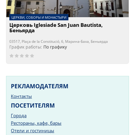
ЦЕРКВИ, СОБОРЫ И МОНАСТЫРИ
Церковь Iglesiade San Juan Bautista,
Беньярда
03517, Plaça de la Constitució, 6, Марина-Баха, Беньярда
График работы:
По графику
РЕКЛАМОДАТЕЛЯМ
Контакты
ПОСЕТИТЕЛЯМ
Города
Рестораны, кафе, бары
Отели и гостиницы